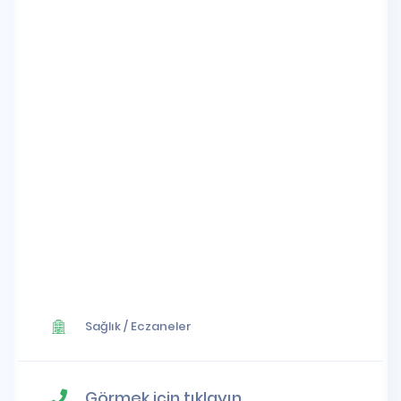
Sağlık
/
Eczaneler
Görmek için tıklayın