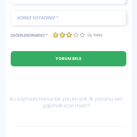
Üç Yıldız
DEĞERLENDİRMENİZ *
Bu sayfada henüz bir yorum yok. İlk yorumu sen
yapmak ister misin?