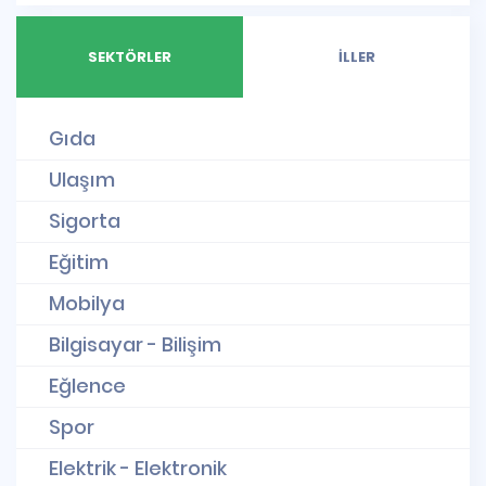
SEKTÖRLER
İLLER
Gıda
Ulaşım
Sigorta
Eğitim
Mobilya
Bilgisayar - Bilişim
Eğlence
Spor
Elektrik - Elektronik