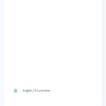
Sağlık
/
Eczaneler