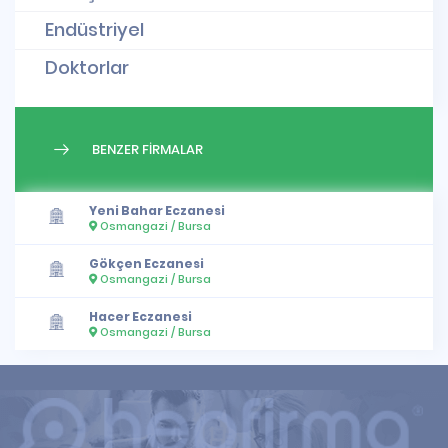
Endüstriyel
Doktorlar
BENZER FİRMALAR
Yeni Bahar Eczanesi
Osmangazi / Bursa
Gökçen Eczanesi
Osmangazi / Bursa
Hacer Eczanesi
Osmangazi / Bursa