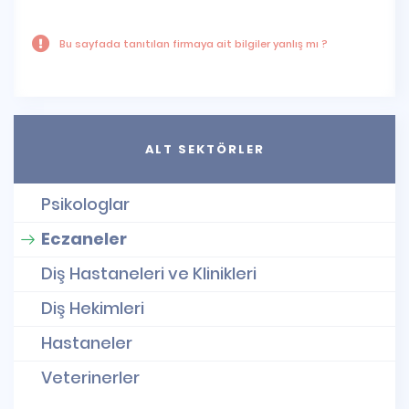
Bu sayfada tanıtılan firmaya ait bilgiler yanlış mı ?
ALT SEKTÖRLER
Psikologlar
Eczaneler
Diş Hastaneleri ve Klinikleri
Diş Hekimleri
Hastaneler
Veterinerler