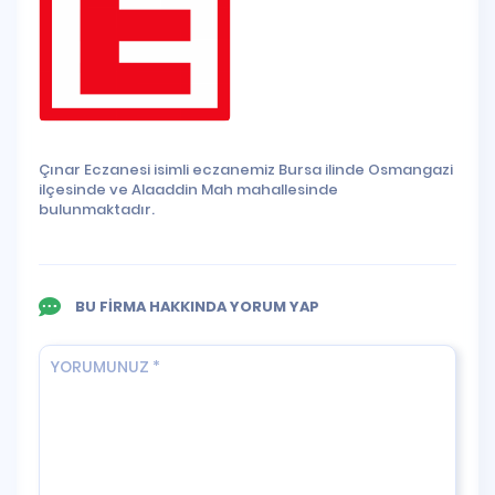
Çınar Eczanesi isimli eczanemiz Bursa ilinde Osmangazi
ilçesinde ve Alaaddin Mah mahallesinde
bulunmaktadır.
BU FİRMA HAKKINDA YORUM YAP