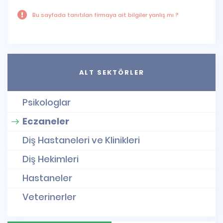
Bu sayfada tanıtılan firmaya ait bilgiler yanlış mı ?
ALT SEKTÖRLER
Psikologlar
Eczaneler
Diş Hastaneleri ve Klinikleri
Diş Hekimleri
Hastaneler
Veterinerler