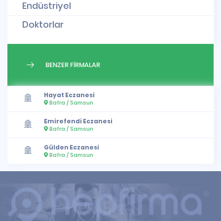
Endüstriyel
Doktorlar
BENZER FİRMALAR
Hayat Eczanesi
Bafra / Samsun
Emirefendi Eczanesi
Bafra / Samsun
Gülden Eczanesi
Bafra / Samsun