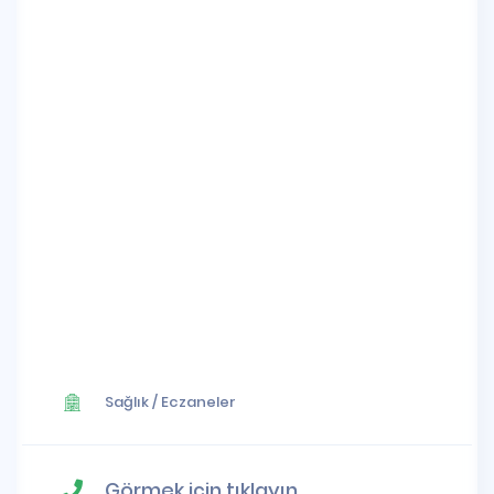
Sağlık
/
Eczaneler
Görmek için tıklayın