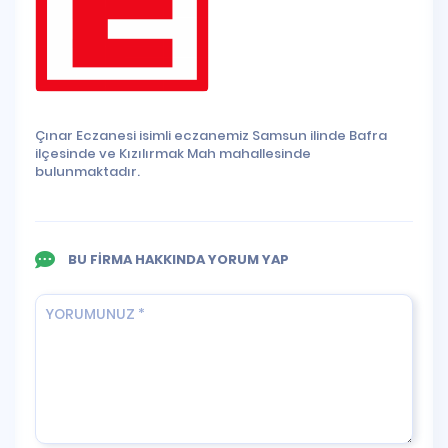
Çınar Eczanesi isimli eczanemiz Samsun ilinde Bafra
ilçesinde ve Kızılırmak Mah mahallesinde
bulunmaktadır.
BU FİRMA HAKKINDA YORUM YAP