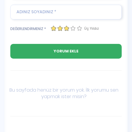
Üç Yıldız
DEĞERLENDİRMENİZ *
Bu sayfada henüz bir yorum yok. İlk yorumu sen
yapmak ister misin?