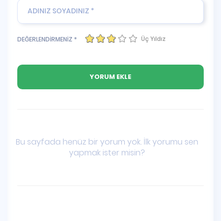
Üç Yıldız
DEĞERLENDİRMENİZ *
Bu sayfada henüz bir yorum yok. İlk yorumu sen
yapmak ister misin?