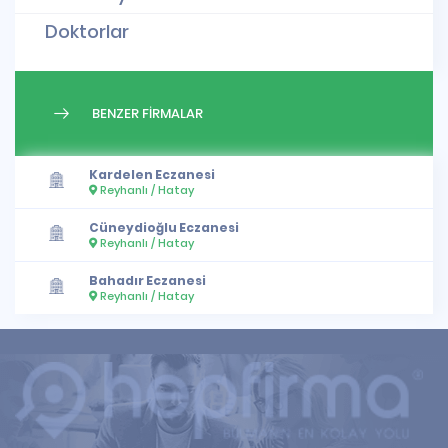
Doktorlar
BENZER FİRMALAR
Kardelen Eczanesi
Reyhanlı / Hatay
Cüneydioğlu Eczanesi
Reyhanlı / Hatay
Bahadır Eczanesi
Reyhanlı / Hatay