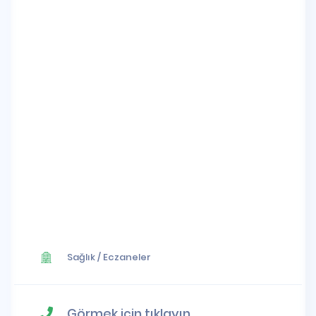
Sağlık
/
Eczaneler
Görmek için tıklayın