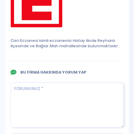
Cisri Eczanesi isimli eczanemiz Hatay ilinde Reyhanlı
ilçesinde ve Bağlar Mah mahallesinde bulunmaktadır.
BU FİRMA HAKKINDA YORUM YAP