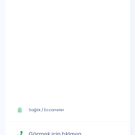
Sağlık
/
Eczaneler
Görmek için tıklayın