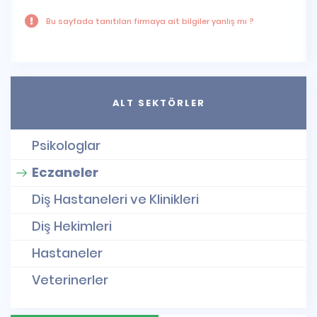
Bu sayfada tanıtılan firmaya ait bilgiler yanlış mı ?
ALT SEKTÖRLER
Psikologlar
Eczaneler
Diş Hastaneleri ve Klinikleri
Diş Hekimleri
Hastaneler
Veterinerler