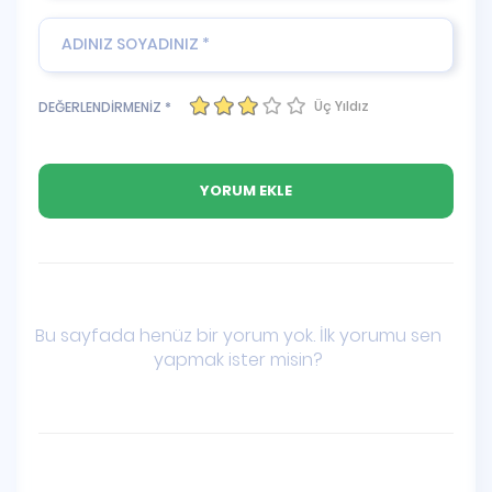
Üç Yıldız
DEĞERLENDİRMENİZ *
Bu sayfada henüz bir yorum yok. İlk yorumu sen
yapmak ister misin?