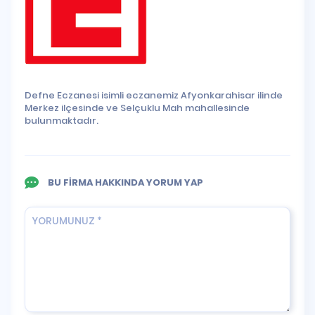
Defne Eczanesi isimli eczanemiz Afyonkarahisar ilinde
Merkez ilçesinde ve Selçuklu Mah mahallesinde
bulunmaktadır.
BU FİRMA HAKKINDA YORUM YAP