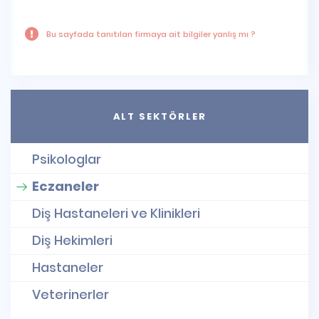
Bu sayfada tanıtılan firmaya ait bilgiler yanlış mı ?
ALT SEKTÖRLER
Psikologlar
Eczaneler
Diş Hastaneleri ve Klinikleri
Diş Hekimleri
Hastaneler
Veterinerler