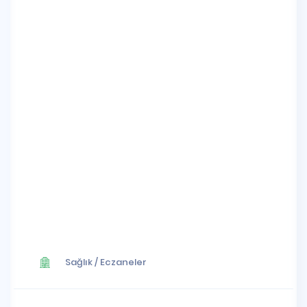
Sağlık
/
Eczaneler