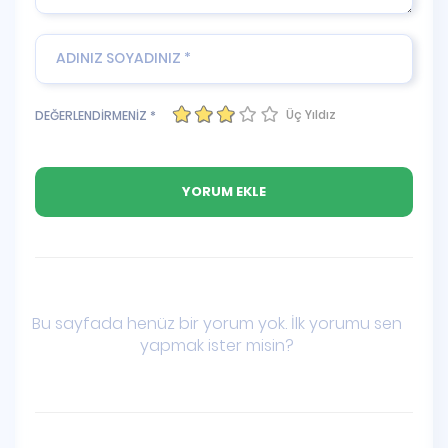
Üç Yıldız
DEĞERLENDİRMENİZ *
Bu sayfada henüz bir yorum yok. İlk yorumu sen
yapmak ister misin?