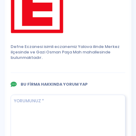
Defne Eczanesi isimli eczanemiz Yalova ilinde Merkez
ilçesinde ve Gazi Osman Paşa Mah mahallesinde
bulunmaktadır.
BU FİRMA HAKKINDA YORUM YAP