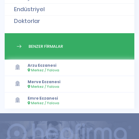
Endüstriyel
Doktorlar
BENZER FİRMALAR
Arzu Eczanesi
Merkez / Yalova
Merve Eczanesi
Merkez / Yalova
Emre Eczanesi
Merkez / Yalova