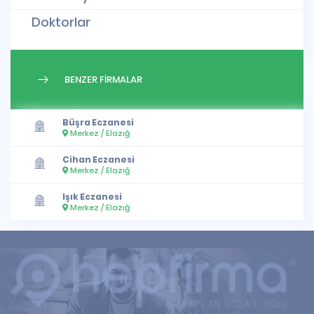
Doktorlar
BENZER FİRMALAR
Büşra Eczanesi
Merkez / Elazığ
Cihan Eczanesi
Merkez / Elazığ
Işık Eczanesi
Merkez / Elazığ