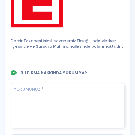
Demir Eczanesi isimli eczanemiz Elazığ ilinde Merkez
ilçesinde ve Sürsürü Mah mahallesinde bulunmaktadır.
BU FİRMA HAKKINDA YORUM YAP