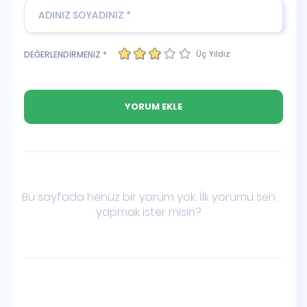
Üç Yıldız
DEĞERLENDİRMENİZ *
Bu sayfada henüz bir yorum yok. İlk yorumu sen
yapmak ister misin?