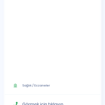
Sağlık
/
Eczaneler
Görmek için tıklayın