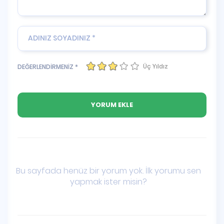
Üç Yıldız
DEĞERLENDİRMENİZ *
Bu sayfada henüz bir yorum yok. İlk yorumu sen
yapmak ister misin?