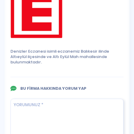
Denizler Eczanesi isimli eczanemiz Balıkesir ilinde
Altıeylül ilçesinde ve Altı Eylül Mah mahallesinde
bulunmaktadır.
BU FİRMA HAKKINDA YORUM YAP