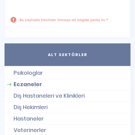
Bu sayfada tanıtılan firmaya ait bilgiler yanlış mı ?
ALT SEKTÖRLER
Psikologlar
Eczaneler
Diş Hastaneleri ve Klinikleri
Diş Hekimleri
Hastaneler
Veterinerler