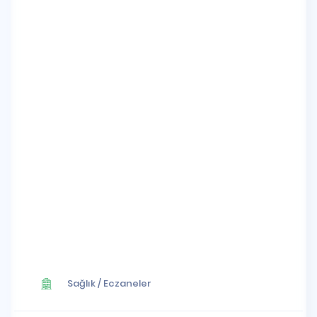
Sağlık
/
Eczaneler