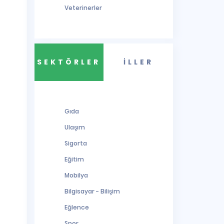
Veterinerler
SEKTÖRLER
İLLER
Gıda
Ulaşım
Sigorta
Eğitim
Mobilya
Bilgisayar - Bilişim
Eğlence
Spor