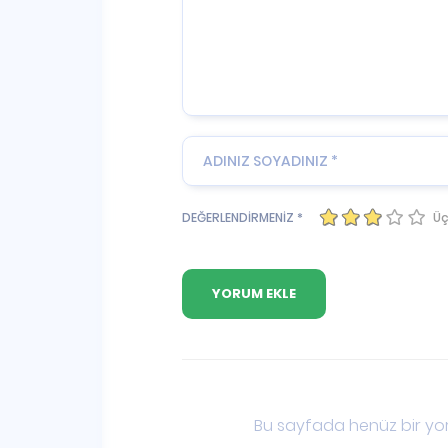
Üç
DEĞERLENDİRMENİZ *
Bu sayfada henüz bir yor