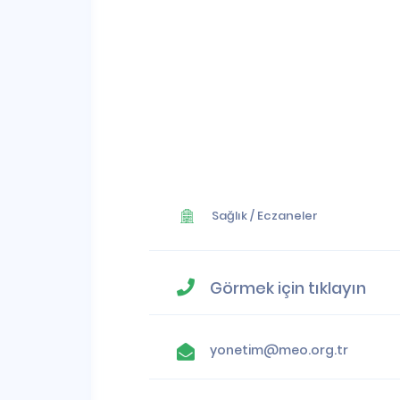
Sağlık
/
Eczaneler
Görmek için tıklayın
yonetim@meo.org.tr