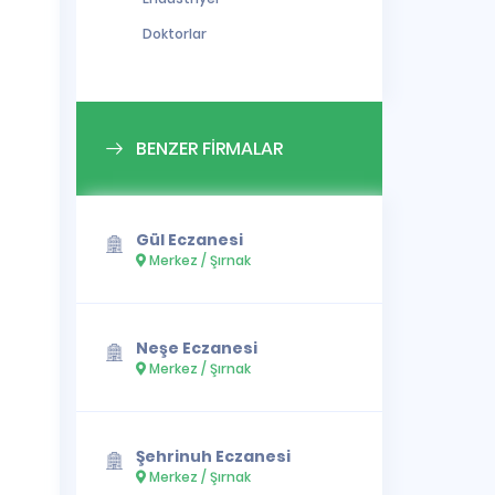
Doktorlar
BENZER FİRMALAR
Gül Eczanesi
Merkez / Şırnak
Neşe Eczanesi
Merkez / Şırnak
Şehrinuh Eczanesi
Merkez / Şırnak