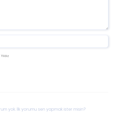
 Yıldız
um yok. İlk yorumu sen yapmak ister misin?