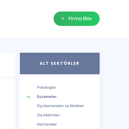
+
Firma Ekle
ALT SEKTÖRLER
Psikologlar
Eczaneler
Diş Hastaneleri ve Klinikleri
Diş Hekimleri
Hastaneler