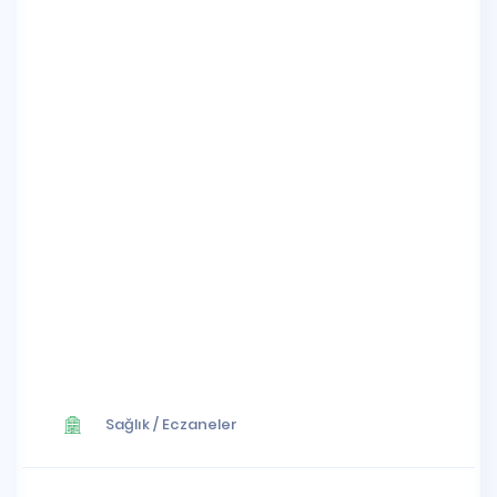
Sağlık
/
Eczaneler