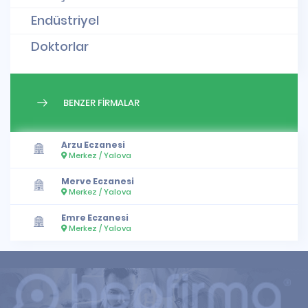
Endüstriyel
Doktorlar
BENZER FİRMALAR
Arzu Eczanesi
Merkez / Yalova
Merve Eczanesi
Merkez / Yalova
Emre Eczanesi
Merkez / Yalova