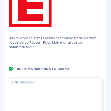
Deva Eczanesi isimli eczanemiz Yalova ilinde Merkez
ilçesinde ve Rüstem Paşa Mah mahallesinde
bulunmaktadır.
BU FİRMA HAKKINDA YORUM YAP