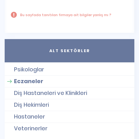
Bu sayfada tanıtılan firmaya ait bilgiler yanlış mı ?
ALT SEKTÖRLER
Psikologlar
Eczaneler
Diş Hastaneleri ve Klinikleri
Diş Hekimleri
Hastaneler
Veterinerler