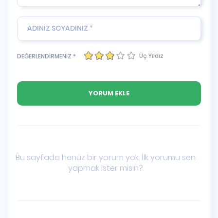
Üç Yıldız
DEĞERLENDİRMENİZ *
Bu sayfada henüz bir yorum yok. İlk yorumu sen
yapmak ister misin?