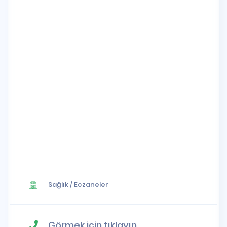
Sağlık
/
Eczaneler
Görmek için tıklayın