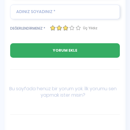
Üç Yıldız
DEĞERLENDİRMENİZ *
Bu sayfada henüz bir yorum yok. İlk yorumu sen
yapmak ister misin?