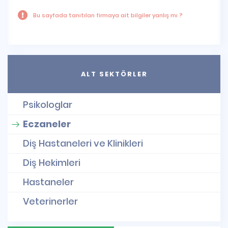
Bu sayfada tanıtılan firmaya ait bilgiler yanlış mı ?
ALT SEKTÖRLER
Psikologlar
Eczaneler
Diş Hastaneleri ve Klinikleri
Diş Hekimleri
Hastaneler
Veterinerler