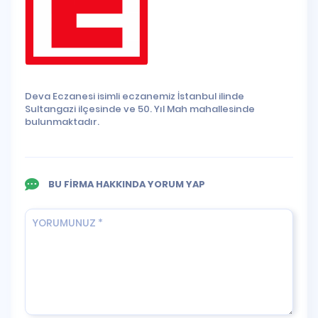
Deva Eczanesi isimli eczanemiz İstanbul ilinde
Sultangazi ilçesinde ve 50. Yıl Mah mahallesinde
bulunmaktadır.
BU FİRMA HAKKINDA YORUM YAP