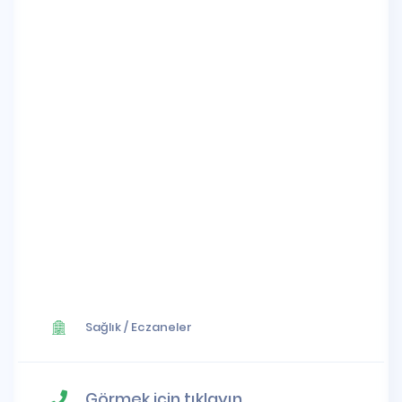
Sağlık
/
Eczaneler
Görmek için tıklayın