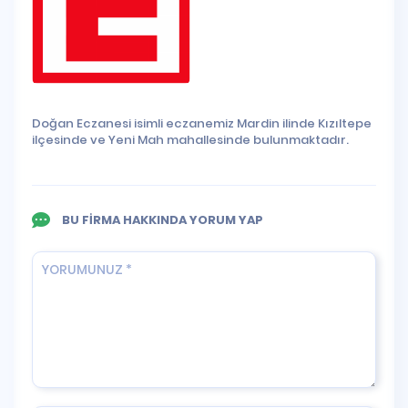
Doğan Eczanesi isimli eczanemiz Mardin ilinde Kızıltepe
ilçesinde ve Yeni Mah mahallesinde bulunmaktadır.
BU FİRMA HAKKINDA YORUM YAP