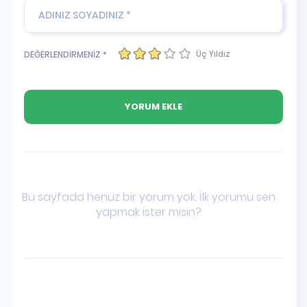
Üç Yıldız
DEĞERLENDİRMENİZ *
Bu sayfada henüz bir yorum yok. İlk yorumu sen
yapmak ister misin?