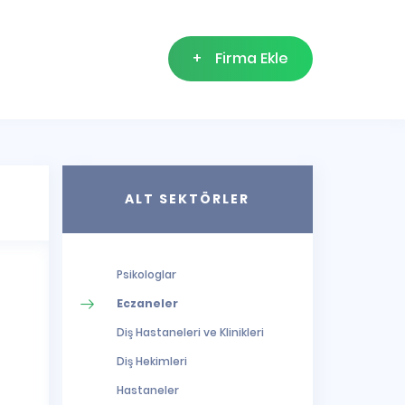
+
Firma Ekle
ALT SEKTÖRLER
Psikologlar
Eczaneler
Diş Hastaneleri ve Klinikleri
Diş Hekimleri
Hastaneler