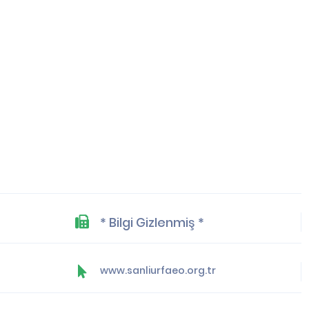
* Bilgi Gizlenmiş *
www.sanliurfaeo.org.tr