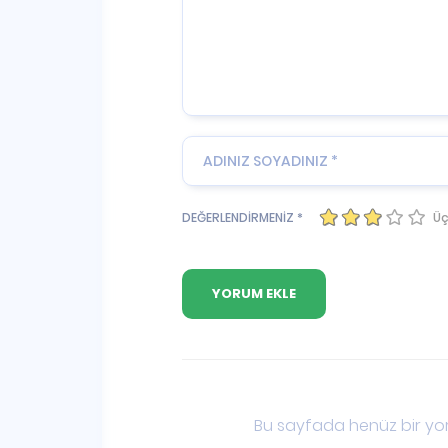
Üç
DEĞERLENDİRMENİZ *
Bu sayfada henüz bir yor