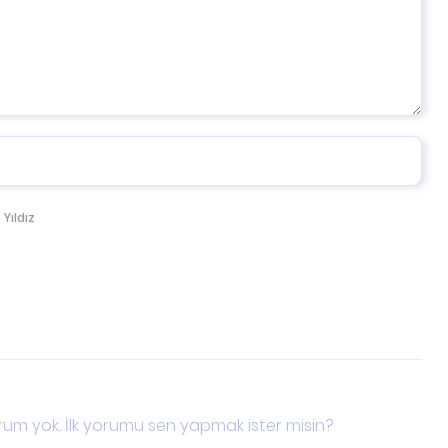
 Yıldız
um yok. İlk yorumu sen yapmak ister misin?