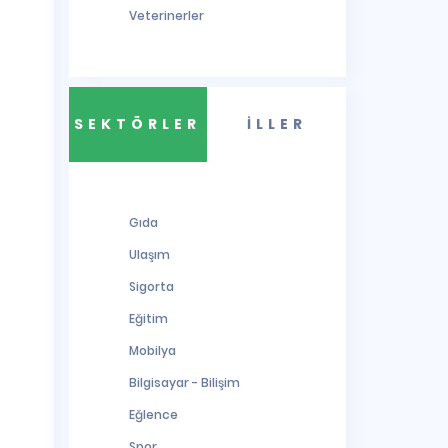
Veterinerler
SEKTÖRLER
İLLER
Gıda
Ulaşım
Sigorta
Eğitim
Mobilya
Bilgisayar - Bilişim
Eğlence
Spor