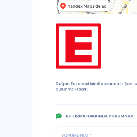
Doğan Eczanesi isimli eczanemiz Şanlıu
bulunmaktadır.
BU FİRMA HAKKINDA YORUM YAP