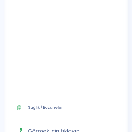
Sağlık
/
Eczaneler
Görmek için tıklayın