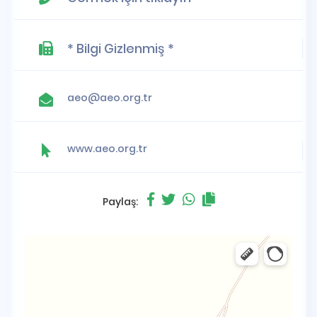
* Bilgi Gizlenmiş *
aeo@aeo.org.tr
www.aeo.org.tr
Paylaş: