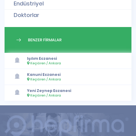
Endüstriyel
Doktorlar
BENZER FİRMALAR
Işılım Eczanesi
Keçiören / Ankara
Kanuni Eczanesi
Keçiören / Ankara
Yeni Zeynep Eczanesi
Keçiören / Ankara