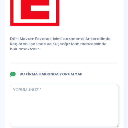
Dört Mevsim Eczanesi isimli eczanemiz Ankara ilinde
Keçiören ilçesinde ve Kuşcağız Mah mahallesinde
bulunmaktadır.
BU FİRMA HAKKINDA YORUM YAP