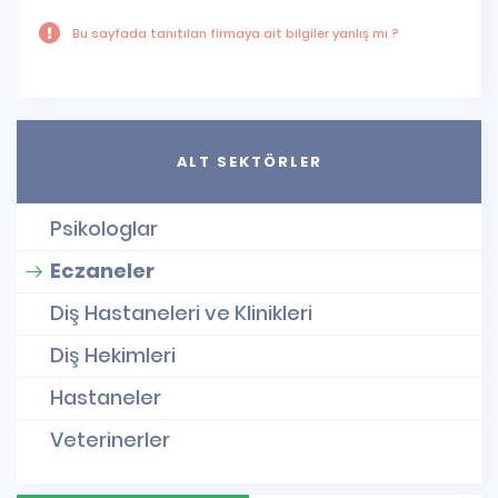
Bu sayfada tanıtılan firmaya ait bilgiler yanlış mı ?
ALT SEKTÖRLER
Psikologlar
Eczaneler
Diş Hastaneleri ve Klinikleri
Diş Hekimleri
Hastaneler
Veterinerler