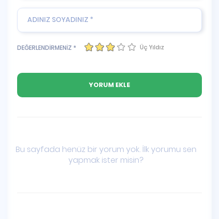
Üç Yıldız
DEĞERLENDİRMENİZ *
Bu sayfada henüz bir yorum yok. İlk yorumu sen
yapmak ister misin?