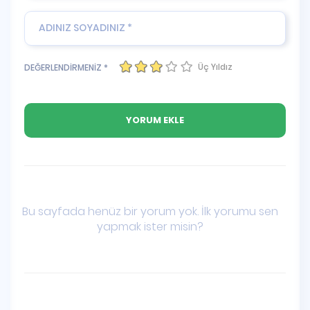
Üç Yıldız
DEĞERLENDİRMENİZ *
Bu sayfada henüz bir yorum yok. İlk yorumu sen
yapmak ister misin?