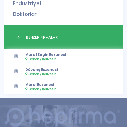
Endüstriyel
Doktorlar
BENZER FİRMALAR
Murat Engin Eczanesi
Gönen / Balıkesir
Güvenç Eczanesi
Gönen / Balıkesir
Meral Eczanesi
Gönen / Balıkesir