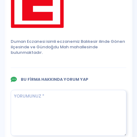
Duman Eczanesi isimli eczanemiz Balıkesir ilinde Gönen
ilçesinde ve Gündoğdu Mah mahallesinde
bulunmaktadır.
BU FİRMA HAKKINDA YORUM YAP