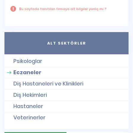
Bu sayfada tanıtılan firmaya ait bilgiler yanlış mı ?
ALT SEKTÖRLER
Psikologlar
Eczaneler
Diş Hastaneleri ve Klinikleri
Diş Hekimleri
Hastaneler
Veterinerler