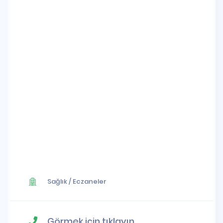
Sağlık
/
Eczaneler
Görmek için tıklayın