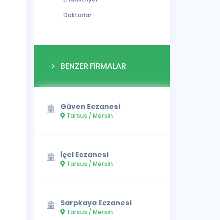
Doktorlar
BENZER FİRMALAR
Güven Eczanesi
Tarsus / Mersin
İçel Eczanesi
Tarsus / Mersin
Sarpkaya Eczanesi
Tarsus / Mersin