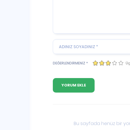
Üç
DEĞERLENDİRMENİZ *
Bu sayfada henüz bir yor