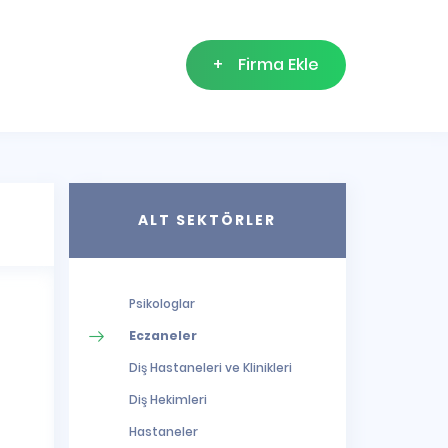
+
Firma Ekle
ALT SEKTÖRLER
Psikologlar
Eczaneler
Diş Hastaneleri ve Klinikleri
Diş Hekimleri
Hastaneler