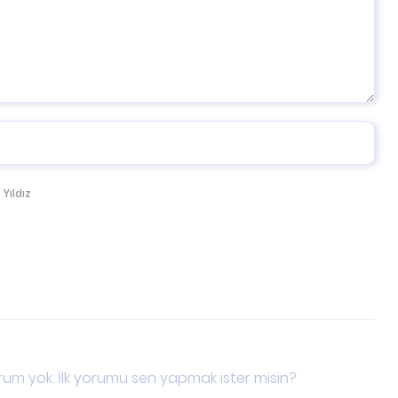
 Yıldız
um yok. İlk yorumu sen yapmak ister misin?