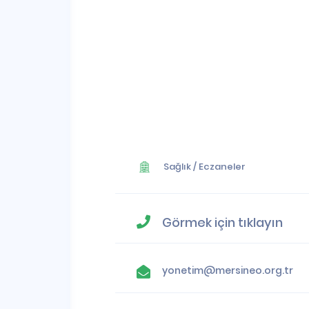
Sağlık
/
Eczaneler
Görmek için tıklayın
yonetim@mersineo.org.tr