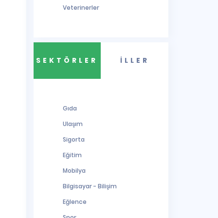
Veterinerler
SEKTÖRLER
İLLER
Gıda
Ulaşım
Sigorta
Eğitim
Mobilya
Bilgisayar - Bilişim
Eğlence
Spor