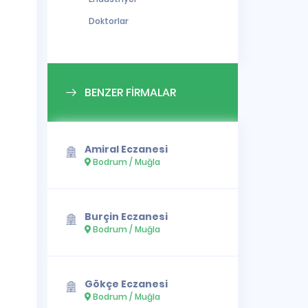
Doktorlar
BENZER FİRMALAR
Amiral Eczanesi
Bodrum / Muğla
Burçin Eczanesi
Bodrum / Muğla
Gökçe Eczanesi
Bodrum / Muğla