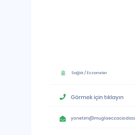
Sağlık
/
Eczaneler
Görmek için tıklayın