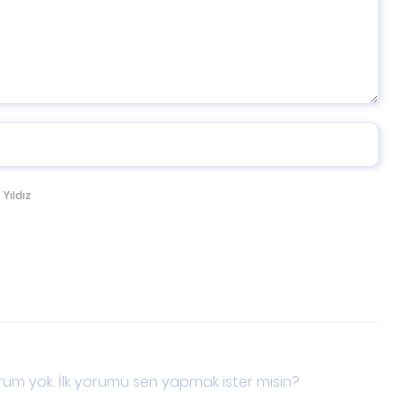
 Yıldız
um yok. İlk yorumu sen yapmak ister misin?