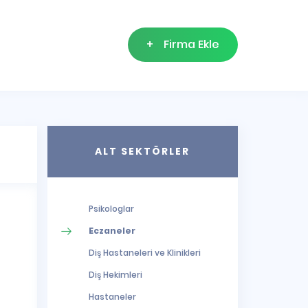
+
Firma Ekle
ALT SEKTÖRLER
Psikologlar
Eczaneler
Diş Hastaneleri ve Klinikleri
Diş Hekimleri
Hastaneler