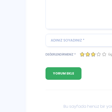
Üç
DEĞERLENDİRMENİZ *
Bu sayfada henüz bir yor