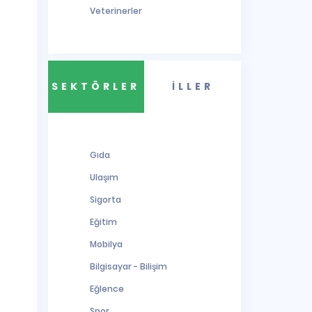
Veterinerler
SEKTÖRLER
İLLER
Gıda
Ulaşım
Sigorta
Eğitim
Mobilya
Bilgisayar - Bilişim
Eğlence
Spor