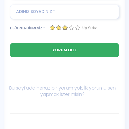
Üç Yıldız
DEĞERLENDİRMENİZ *
Bu sayfada henüz bir yorum yok. İlk yorumu sen
yapmak ister misin?