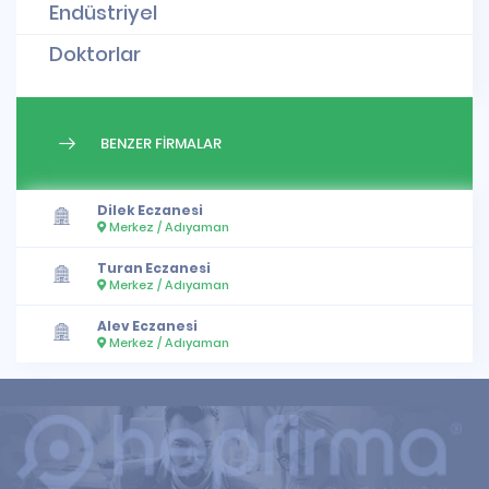
Endüstriyel
Doktorlar
BENZER FİRMALAR
Dilek Eczanesi
Merkez / Adıyaman
Turan Eczanesi
Merkez / Adıyaman
Alev Eczanesi
Merkez / Adıyaman