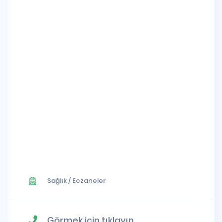
Sağlık
/
Eczaneler
Görmek için tıklayın