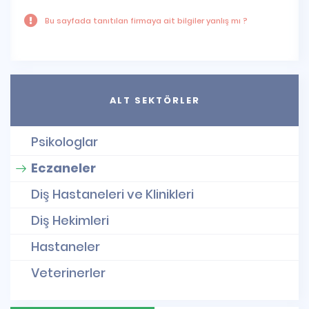
Bu sayfada tanıtılan firmaya ait bilgiler yanlış mı ?
ALT SEKTÖRLER
Psikologlar
Eczaneler
Diş Hastaneleri ve Klinikleri
Diş Hekimleri
Hastaneler
Veterinerler