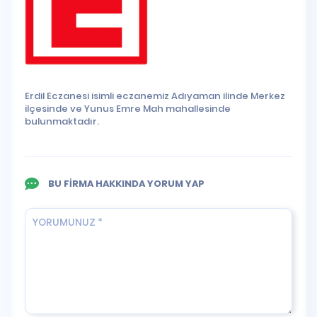
Erdil Eczanesi isimli eczanemiz Adıyaman ilinde Merkez
ilçesinde ve Yunus Emre Mah mahallesinde
bulunmaktadır.
BU FİRMA HAKKINDA YORUM YAP