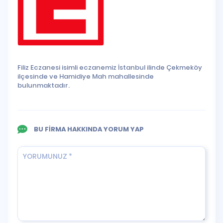
Filiz Eczanesi isimli eczanemiz İstanbul ilinde Çekmeköy
ilçesinde ve Hamidiye Mah mahallesinde
bulunmaktadır.
BU FİRMA HAKKINDA YORUM YAP