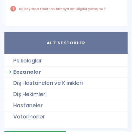
Bu sayfada tanıtılan firmaya ait bilgiler yanlış mı ?
ALT SEKTÖRLER
Psikologlar
Eczaneler
Diş Hastaneleri ve Klinikleri
Diş Hekimleri
Hastaneler
Veterinerler