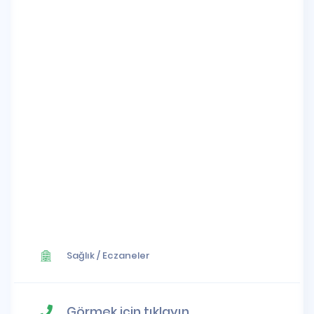
Sağlık
/
Eczaneler
Görmek için tıklayın