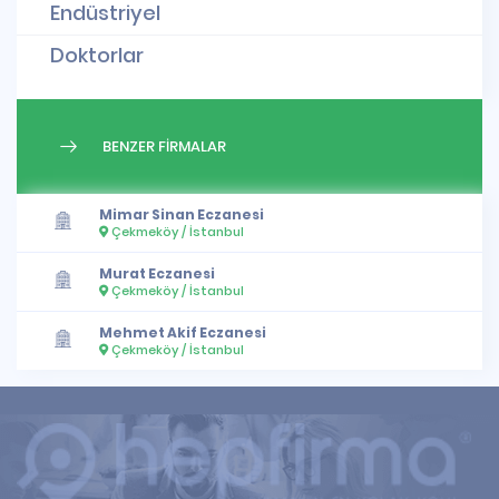
Endüstriyel
Doktorlar
BENZER FİRMALAR
Mimar Sinan Eczanesi
Çekmeköy / İstanbul
Murat Eczanesi
Çekmeköy / İstanbul
Mehmet Akif Eczanesi
Çekmeköy / İstanbul