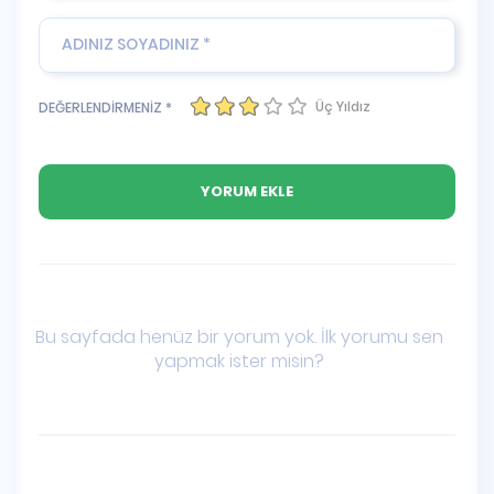
Üç Yıldız
DEĞERLENDİRMENİZ *
Bu sayfada henüz bir yorum yok. İlk yorumu sen
yapmak ister misin?