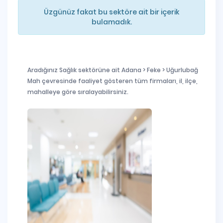
Üzgünüz fakat bu sektöre ait bir içerik
bulamadık.
Aradığınız Sağlık sektörüne ait Adana > Feke > Uğurlubağ
Mah çevresinde faaliyet gösteren tüm firmaları, il, ilçe,
mahalleye göre sıralayabilirsiniz.