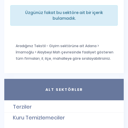
Üzgünüz fakat bu sektöre ait bir içerik
bulamadık.
Aradığınız Tekstil - Giyim sektörüne ait Adana >
İmamoğlu > Alaybeyi Mah çevresinde faaliyet gösteren
tüm firmaları, il, ilçe, mahalleye göre sıralayabilirsiniz.
ALT SEKTÖRLER
Terziler
Kuru Temizlemeciler