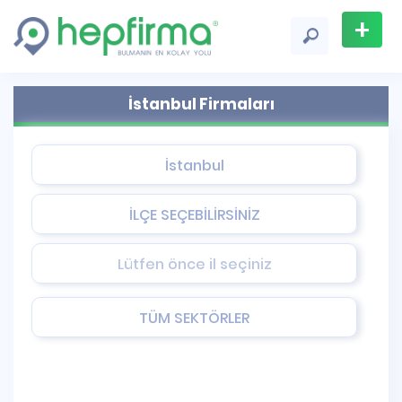
+
Firma
İstanbul Firmaları
Ekle