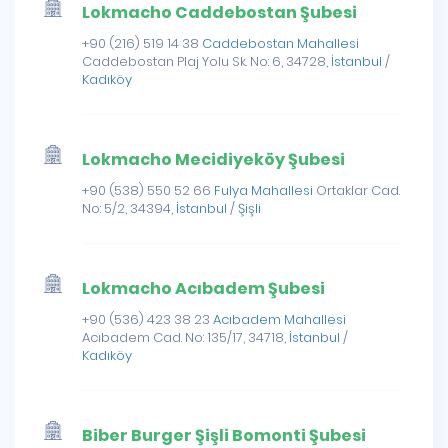
Lokmacho Caddebostan Şubesi
+90 (216) 519 14 38
Caddebostan Mahallesi
Caddebostan Plaj Yolu Sk. No: 6, 34728,
İstanbul
/
Kadıköy
Lokmacho Mecidiyeköy Şubesi
+90 (538) 550 52 66
Fulya Mahallesi
Ortaklar Cad.
No: 5/2, 34394,
İstanbul
/
Şişli
Lokmacho Acıbadem Şubesi
+90 (536) 423 38 23
Acıbadem Mahallesi
Acıbadem Cad. No: 135/17, 34718,
İstanbul
/
Kadıköy
Biber Burger Şişli Bomonti Şubesi