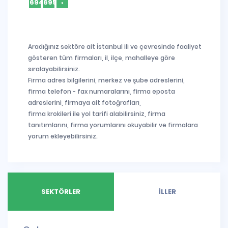
694
695
›
Aradığınız sektöre ait İstanbul ili ve çevresinde faaliyet
gösteren tüm firmaları, il, ilçe, mahalleye göre
sıralayabilirsiniz.
Firma adres bilgilerini, merkez ve şube adreslerini,
firma telefon - fax numaralarını, firma eposta
adreslerini, firmaya ait fotoğrafları,
firma krokileri ile yol tarifi alabilirsiniz, firma
tanıtımlarını, firma yorumlarını okuyabilir ve firmalara
yorum ekleyebilirsiniz.
SEKTÖRLER
İLLER