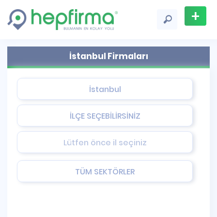
+
Firma
İstanbul Firmaları
Ekle