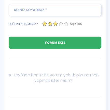
Üç Yıldız
DEĞERLENDİRMENİZ *
Bu sayfada henüz bir yorum yok. İlk yorumu sen
yapmak ister misin?