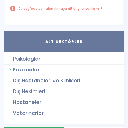
Bu sayfada tanıtılan firmaya ait bilgiler yanlış mı ?
ALT SEKTÖRLER
Psikologlar
Eczaneler
Diş Hastaneleri ve Klinikleri
Diş Hekimleri
Hastaneler
Veterinerler