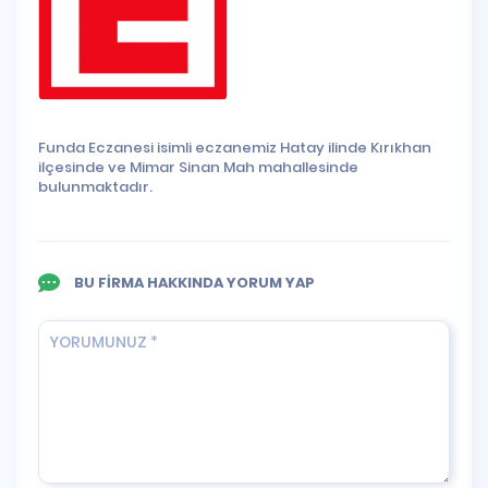
Funda Eczanesi isimli eczanemiz Hatay ilinde Kırıkhan
ilçesinde ve Mimar Sinan Mah mahallesinde
bulunmaktadır.
BU FİRMA HAKKINDA YORUM YAP