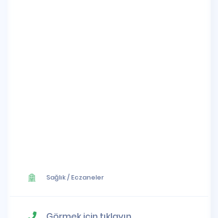
Sağlık
/
Eczaneler
Görmek için tıklayın