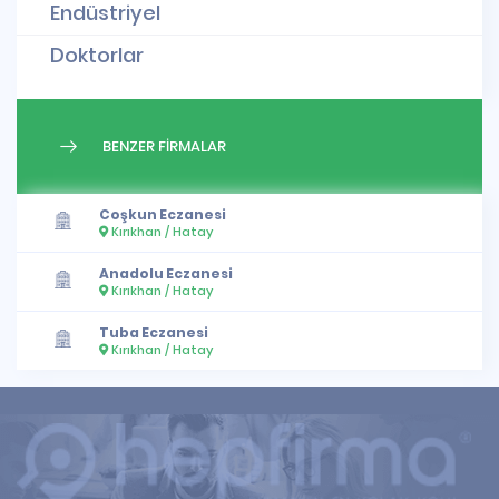
Endüstriyel
Doktorlar
BENZER FİRMALAR
Coşkun Eczanesi
Kırıkhan / Hatay
Anadolu Eczanesi
Kırıkhan / Hatay
Tuba Eczanesi
Kırıkhan / Hatay