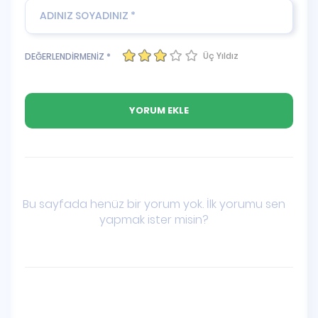
Üç Yıldız
DEĞERLENDİRMENİZ *
Bu sayfada henüz bir yorum yok. İlk yorumu sen
yapmak ister misin?