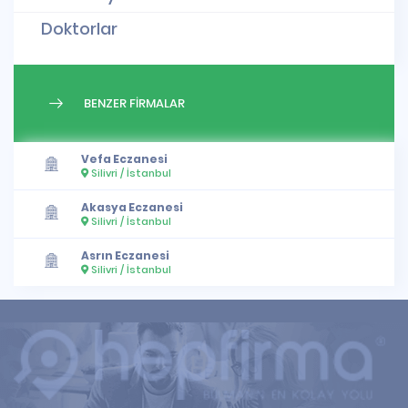
Doktorlar
BENZER FİRMALAR
Vefa Eczanesi
Silivri / İstanbul
Akasya Eczanesi
Silivri / İstanbul
Asrın Eczanesi
Silivri / İstanbul