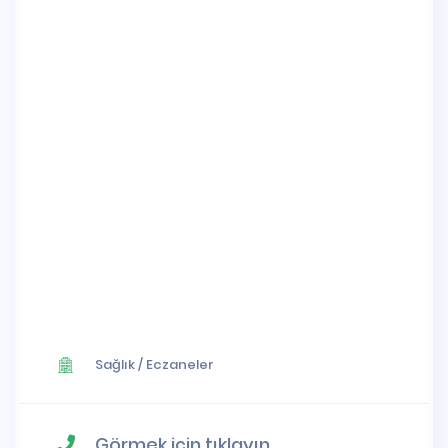
Sağlık
/
Eczaneler
Görmek için tıklayın