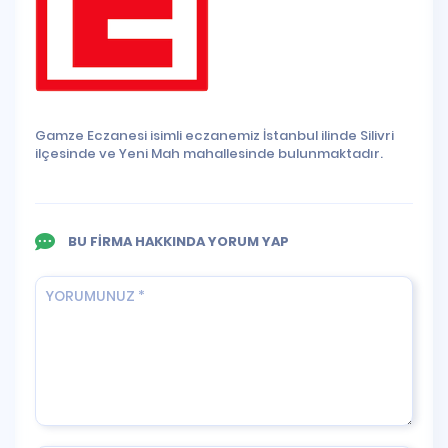
Gamze Eczanesi isimli eczanemiz İstanbul ilinde Silivri
ilçesinde ve Yeni Mah mahallesinde bulunmaktadır.
BU FİRMA HAKKINDA YORUM YAP