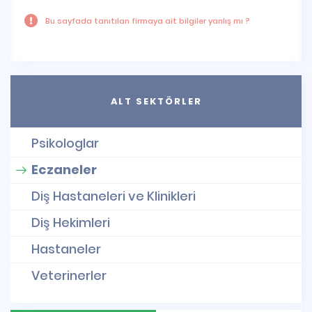
Bu sayfada tanıtılan firmaya ait bilgiler yanlış mı ?
ALT SEKTÖRLER
Psikologlar
Eczaneler
Diş Hastaneleri ve Klinikleri
Diş Hekimleri
Hastaneler
Veterinerler