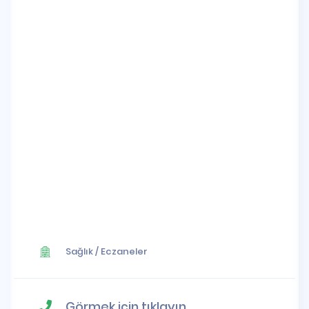
Sağlık
/
Eczaneler
Görmek için tıklayın