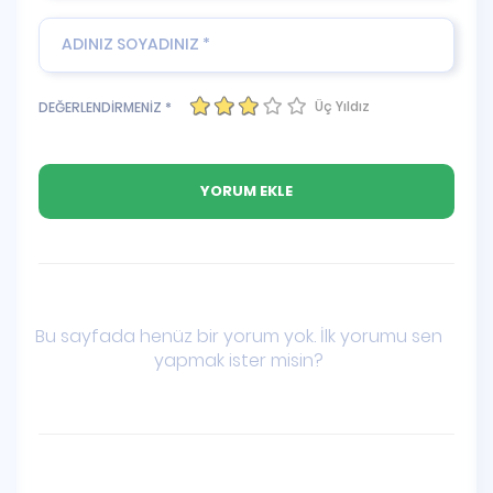
Üç Yıldız
DEĞERLENDİRMENİZ *
Bu sayfada henüz bir yorum yok. İlk yorumu sen
yapmak ister misin?