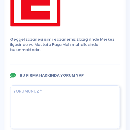
Geçgel Eczanesi isimli eczanemiz Elazığ ilinde Merkez
ilçesinde ve Mustafa Paşa Mah mahallesinde
bulunmaktadır.
BU FİRMA HAKKINDA YORUM YAP