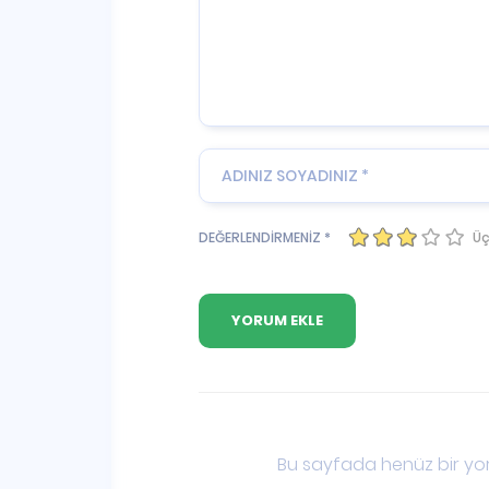
Üç
DEĞERLENDİRMENİZ *
Bu sayfada henüz bir yor