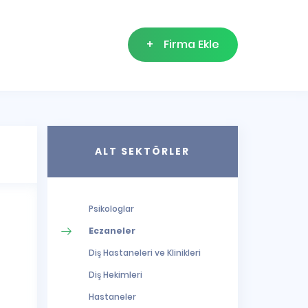
+
Firma Ekle
ALT SEKTÖRLER
Psikologlar
Eczaneler
Diş Hastaneleri ve Klinikleri
Diş Hekimleri
Hastaneler