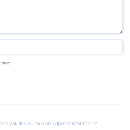
 Yıldız
um yok. İlk yorumu sen yapmak ister misin?