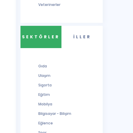
Veterinerler
SEKTÖRLER
İLLER
Gıda
Ulaşım
Sigorta
Eğitim
Mobilya
Bilgisayar - Bilişim
Eğlence
Spor