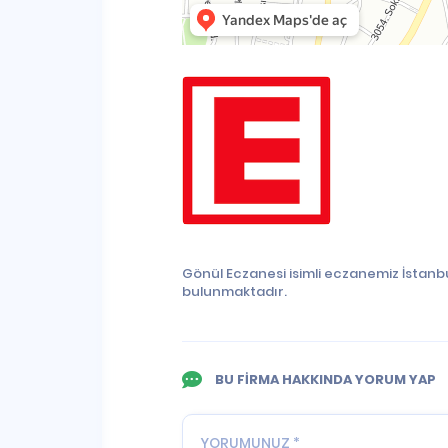
Gönül Eczanesi isimli eczanemiz İstanbu
bulunmaktadır.
BU FİRMA HAKKINDA YORUM YAP