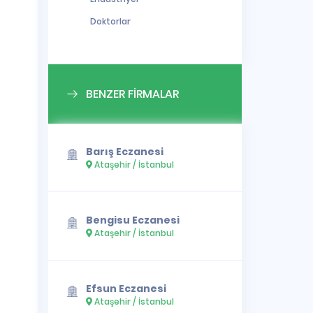
Doktorlar
BENZER FİRMALAR
Barış Eczanesi
Ataşehir / İstanbul
Bengisu Eczanesi
Ataşehir / İstanbul
Efsun Eczanesi
Ataşehir / İstanbul