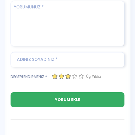
Üç Yıldız
DEĞERLENDİRMENİZ *