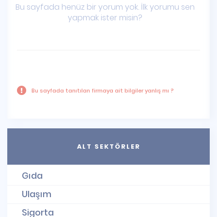
Bu sayfada henüz bir yorum yok. İlk yorumu sen
yapmak ister misin?
Bu sayfada tanıtılan firmaya ait bilgiler yanlış mı ?
ALT SEKTÖRLER
Gıda
Ulaşım
Sigorta