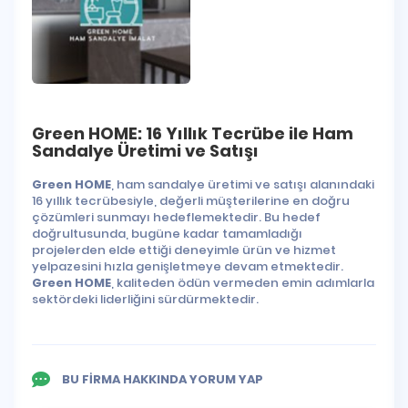
Green HOME: 16 Yıllık Tecrübe ile Ham
Sandalye Üretimi ve Satışı
Green HOME
, ham sandalye üretimi ve satışı alanındaki
16 yıllık tecrübesiyle, değerli müşterilerine en doğru
çözümleri sunmayı hedeflemektedir. Bu hedef
doğrultusunda, bugüne kadar tamamladığı
projelerden elde ettiği deneyimle ürün ve hizmet
yelpazesini hızla genişletmeye devam etmektedir.
Green HOME
, kaliteden ödün vermeden emin adımlarla
sektördeki liderliğini sürdürmektedir.
BU FİRMA HAKKINDA YORUM YAP