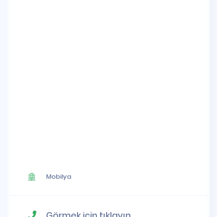
Mobilya
Görmek için tıklayın