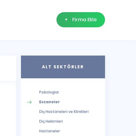
+
Firma Ekle
ALT SEKTÖRLER
Psikologlar
Eczaneler
Diş Hastaneleri ve Klinikleri
Diş Hekimleri
Hastaneler