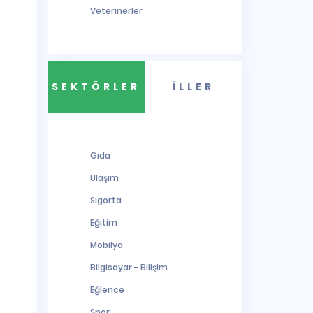
Veterinerler
SEKTÖRLER
İLLER
Gıda
Ulaşım
Sigorta
Eğitim
Mobilya
Bilgisayar - Bilişim
Eğlence
Spor