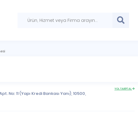
esi
YOL TARİFİ AL
t. No: 11 (Yapı Kredi Bankası Yanı), 10500,