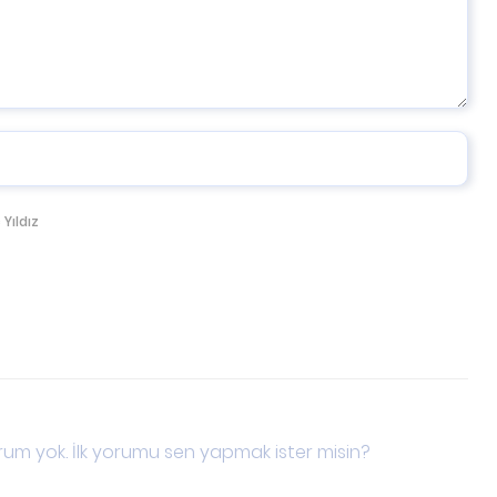
 Yıldız
um yok. İlk yorumu sen yapmak ister misin?