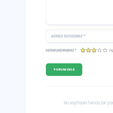
Üç
DEĞERLENDİRMENİZ *
Bu sayfada henüz bir yor