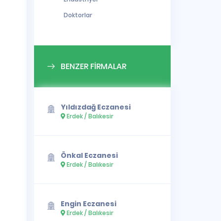
Doktorlar
BENZER FİRMALAR
Yıldızdağ Eczanesi
Erdek / Balıkesir
Önkal Eczanesi
Erdek / Balıkesir
Engin Eczanesi
Erdek / Balıkesir