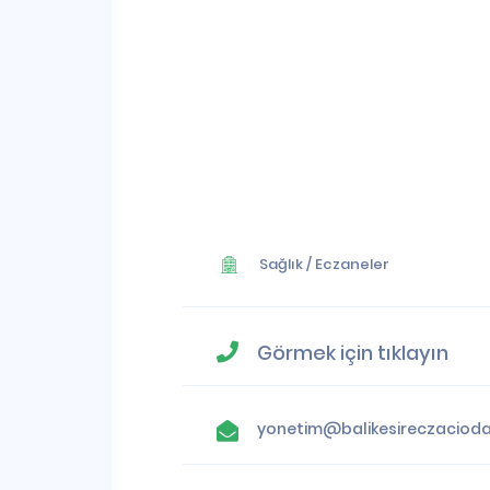
Sağlık
/
Eczaneler
Görmek için tıklayın