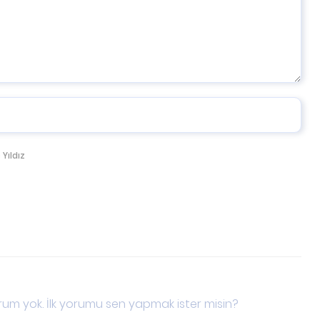
 Yıldız
um yok. İlk yorumu sen yapmak ister misin?