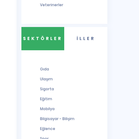
Veterinerler
SEKTÖRLER
İLLER
Gıda
Ulaşım
Sigorta
Eğitim
Mobilya
Bilgisayar - Bilişim
Eğlence
Spor