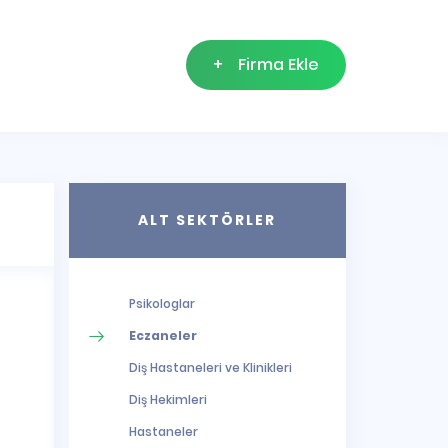
+
Firma Ekle
ALT SEKTÖRLER
Psikologlar
Eczaneler
Diş Hastaneleri ve Klinikleri
Diş Hekimleri
Hastaneler