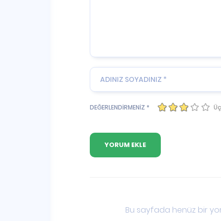
Üç
DEĞERLENDİRMENİZ *
Bu sayfada henüz bir yor