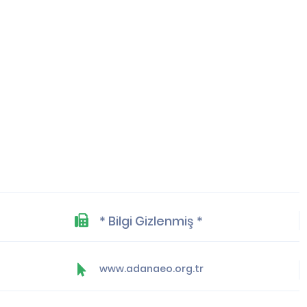
* Bilgi Gizlenmiş *
www.adanaeo.org.tr