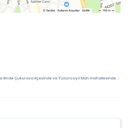
a ilinde Çukurova ilçesinde ve Yüzüncüyıl Mah mahallesinde