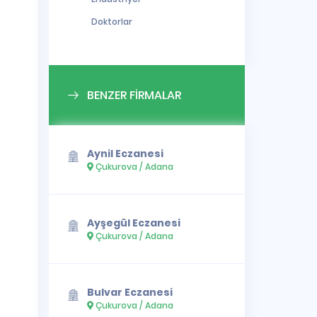
Doktorlar
BENZER FİRMALAR
Aynil Eczanesi
Çukurova / Adana
Ayşegül Eczanesi
Çukurova / Adana
Bulvar Eczanesi
Çukurova / Adana