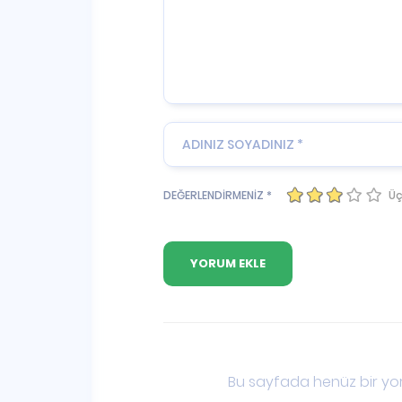
Üç
DEĞERLENDİRMENİZ *
Bu sayfada henüz bir yor