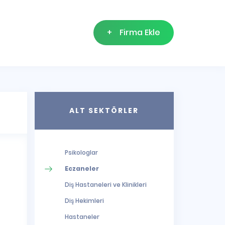
+
Firma Ekle
ALT SEKTÖRLER
Psikologlar
Eczaneler
Diş Hastaneleri ve Klinikleri
Diş Hekimleri
Hastaneler