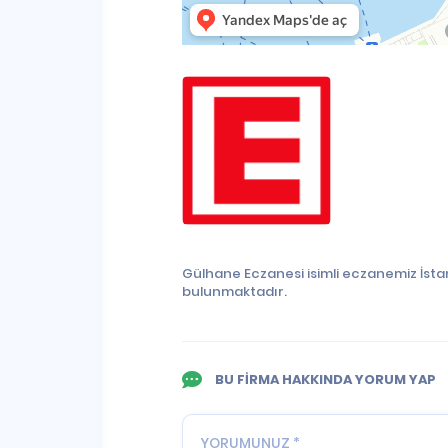
Gülhane Eczanesi isimli eczanemiz İsta
bulunmaktadır.
BU FİRMA HAKKINDA YORUM YAP