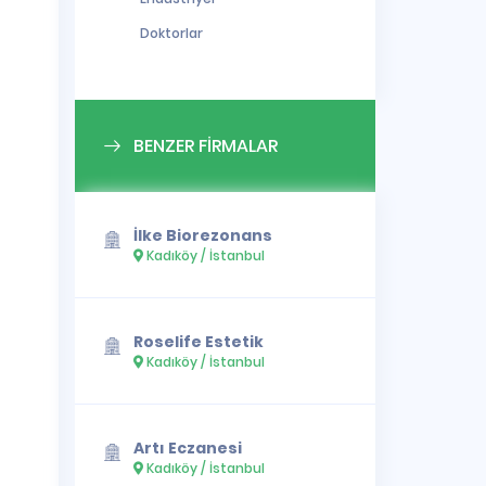
Doktorlar
BENZER FİRMALAR
İlke Biorezonans
Kadıköy / İstanbul
Roselife Estetik
Kadıköy / İstanbul
Artı Eczanesi
Kadıköy / İstanbul