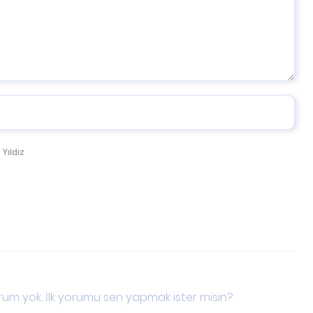
 Yıldız
um yok. İlk yorumu sen yapmak ister misin?