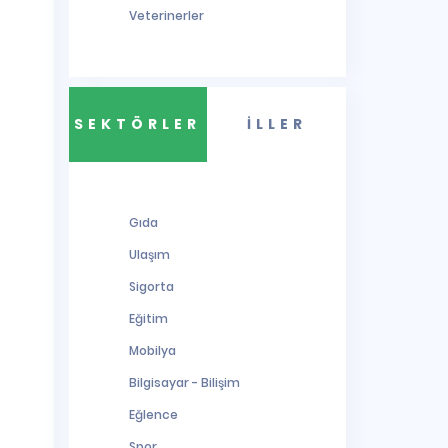
Veterinerler
SEKTÖRLER
İLLER
Gıda
Ulaşım
Sigorta
Eğitim
Mobilya
Bilgisayar - Bilişim
Eğlence
Spor