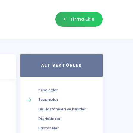
+
Firma Ekle
ALT SEKTÖRLER
Psikologlar
Eczaneler
Diş Hastaneleri ve Klinikleri
Diş Hekimleri
Hastaneler