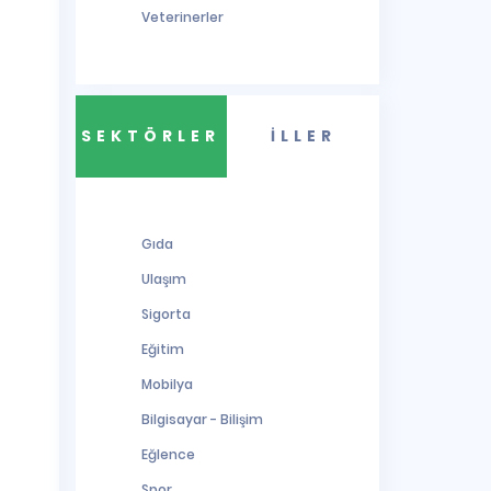
Veterinerler
SEKTÖRLER
İLLER
Gıda
Ulaşım
Sigorta
Eğitim
Mobilya
Bilgisayar - Bilişim
Eğlence
Spor