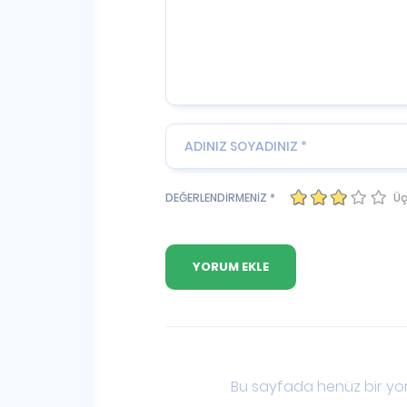
Üç
DEĞERLENDİRMENİZ *
Bu sayfada henüz bir yor