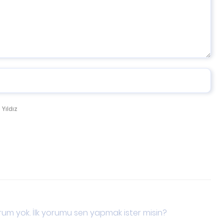
 Yıldız
um yok. İlk yorumu sen yapmak ister misin?