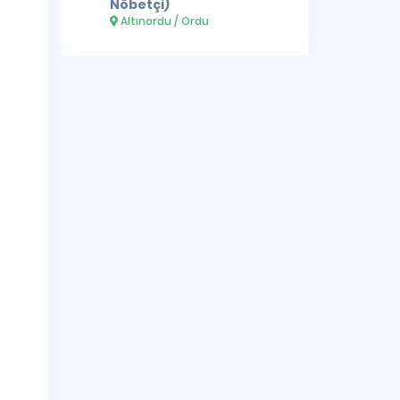
Nöbetçi)
Altınordu / Ordu