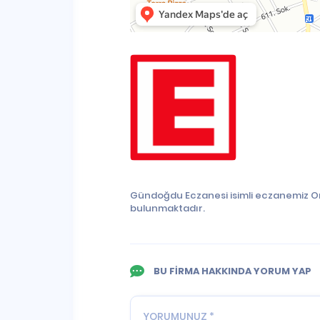
Gündoğdu Eczanesi isimli eczanemiz Ord
bulunmaktadır.
BU FİRMA HAKKINDA YORUM YAP