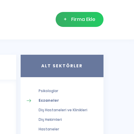
+
Firma Ekle
ALT SEKTÖRLER
Psikologlar
Eczaneler
Diş Hastaneleri ve Klinikleri
Diş Hekimleri
Hastaneler