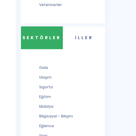
Veterinerler
SEKTÖRLER
İLLER
Gıda
Ulaşım
Sigorta
Eğitim
Mobilya
Bilgisayar - Bilişim
Eğlence
Spor