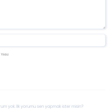
 Yıldız
um yok. İlk yorumu sen yapmak ister misin?