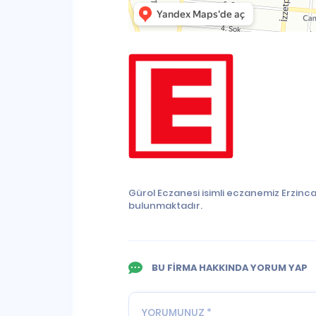
Gürol Eczanesi isimli eczanemiz Erzinc
bulunmaktadır.
BU FİRMA HAKKINDA YORUM YAP