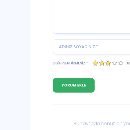
Üç
DEĞERLENDİRMENİZ *
Bu sayfada henüz bir yor