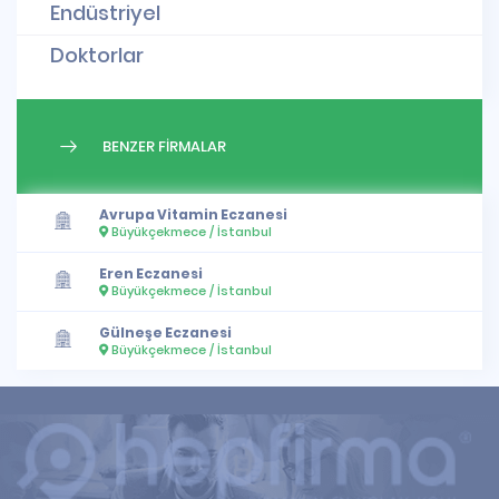
Endüstriyel
Doktorlar
BENZER FİRMALAR
Avrupa Vitamin Eczanesi
Büyükçekmece / İstanbul
Eren Eczanesi
Büyükçekmece / İstanbul
Gülneşe Eczanesi
Büyükçekmece / İstanbul