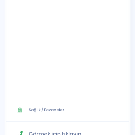
Sağlık
/
Eczaneler
Görmek için tıklayın