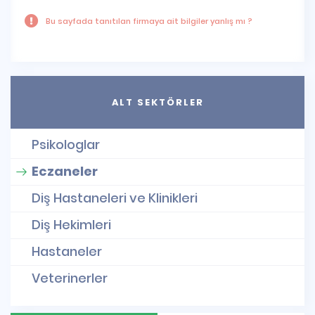
Bu sayfada tanıtılan firmaya ait bilgiler yanlış mı ?
ALT SEKTÖRLER
Psikologlar
Eczaneler
Diş Hastaneleri ve Klinikleri
Diş Hekimleri
Hastaneler
Veterinerler