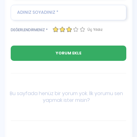
Üç Yıldız
DEĞERLENDİRMENİZ *
Bu sayfada henüz bir yorum yok. İlk yorumu sen
yapmak ister misin?