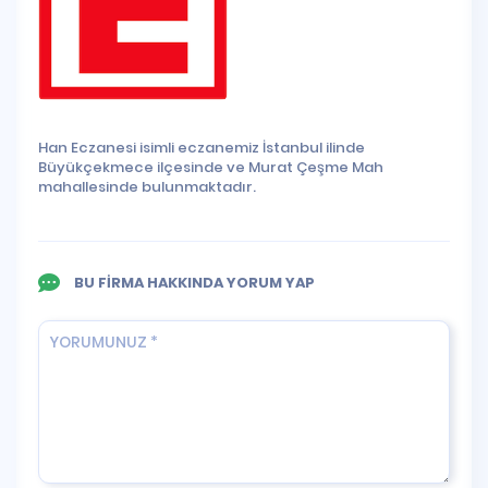
Han Eczanesi isimli eczanemiz İstanbul ilinde
Büyükçekmece ilçesinde ve Murat Çeşme Mah
mahallesinde bulunmaktadır.
BU FİRMA HAKKINDA YORUM YAP