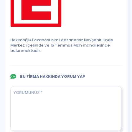
Hekimoğlu Eczanesi isimli eczanemiz Nevşehir ilinde
Merkez ilçesinde ve 15 Temmuz Mah mahallesinde
bulunmaktadır.
BU FİRMA HAKKINDA YORUM YAP