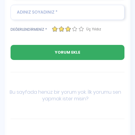
Üç Yıldız
DEĞERLENDİRMENİZ *
Bu sayfada henüz bir yorum yok. İlk yorumu sen
yapmak ister misin?