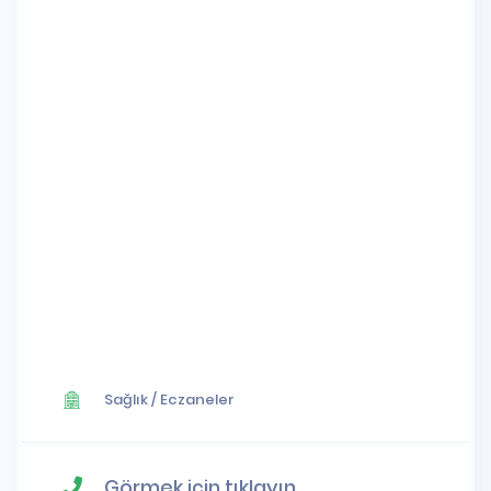
Sağlık
/
Eczaneler
Görmek için tıklayın