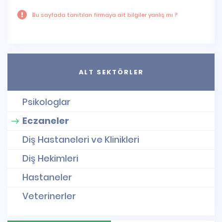
Bu sayfada tanıtılan firmaya ait bilgiler yanlış mı ?
ALT SEKTÖRLER
Psikologlar
Eczaneler
Diş Hastaneleri ve Klinikleri
Diş Hekimleri
Hastaneler
Veterinerler