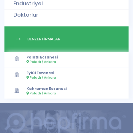
Endüstriyel
Doktorlar
BENZER FİRMALAR
Polatlı Eczanesi
Polatlı / Ankara
Eylül Eczanesi
Polatlı / Ankara
Kahraman Eczanesi
Polatlı / Ankara