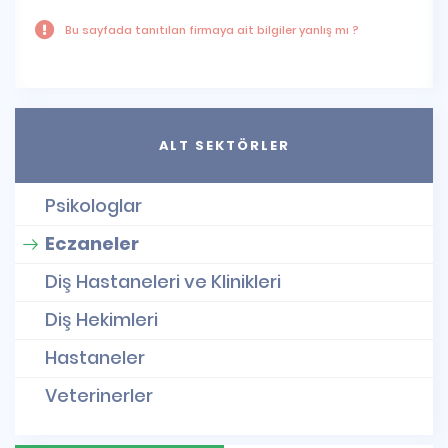
Bu sayfada tanıtılan firmaya ait bilgiler yanlış mı ?
ALT SEKTÖRLER
Psikologlar
Eczaneler
Diş Hastaneleri ve Klinikleri
Diş Hekimleri
Hastaneler
Veterinerler