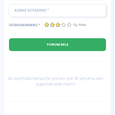
Üç Yıldız
DEĞERLENDİRMENİZ *
Bu sayfada henüz bir yorum yok. İlk yorumu sen
yapmak ister misin?