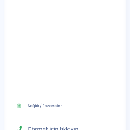
Sağlık
/
Eczaneler
Görmek için tıklayın