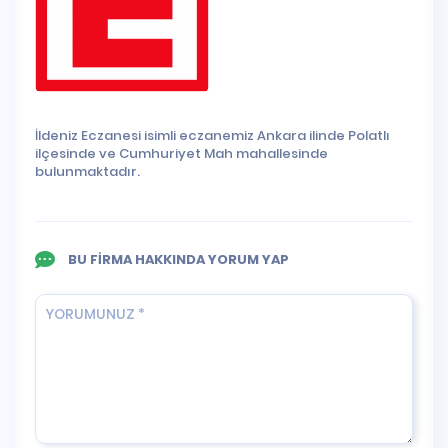
İldeniz Eczanesi isimli eczanemiz Ankara ilinde Polatlı
ilçesinde ve Cumhuriyet Mah mahallesinde
bulunmaktadır.
BU FİRMA HAKKINDA YORUM YAP