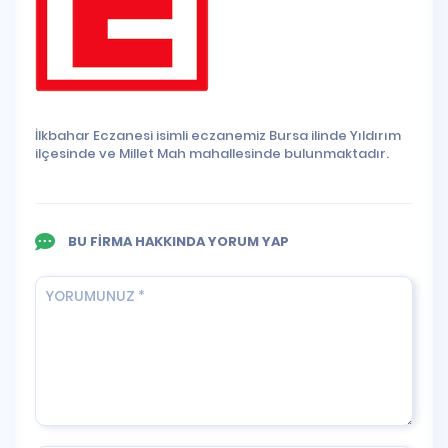
İlkbahar Eczanesi isimli eczanemiz Bursa ilinde Yıldırım
ilçesinde ve Millet Mah mahallesinde bulunmaktadır.
BU FİRMA HAKKINDA YORUM YAP