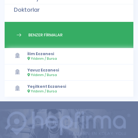
Doktorlar
BENZER FİRMALAR
İlim Eczanesi
Yıldırım / Bursa
Yavuz Eczanesi
Yıldırım / Bursa
Yeşilkent Eczanesi
Yıldırım / Bursa