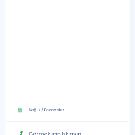
Sağlık
/
Eczaneler
Görmek için tıklayın