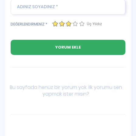
Üç Yıldız
DEĞERLENDİRMENİZ *
Bu sayfada henüz bir yorum yok. İlk yorumu sen
yapmak ister misin?