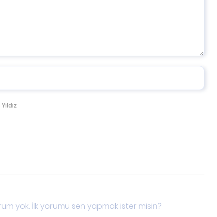
 Yıldız
um yok. İlk yorumu sen yapmak ister misin?