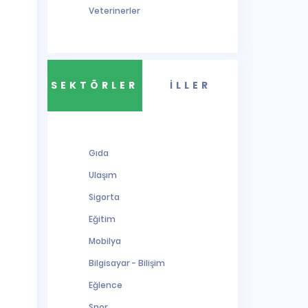
Veterinerler
SEKTÖRLER
İLLER
Gıda
Ulaşım
Sigorta
Eğitim
Mobilya
Bilgisayar - Bilişim
Eğlence
Spor