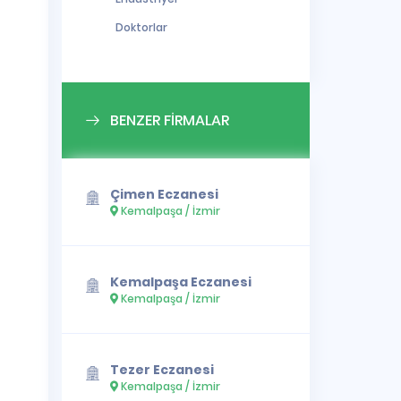
Doktorlar
BENZER FİRMALAR
Çimen Eczanesi
Kemalpaşa / İzmir
Kemalpaşa Eczanesi
Kemalpaşa / İzmir
Tezer Eczanesi
Kemalpaşa / İzmir