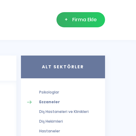
+
Firma Ekle
ALT SEKTÖRLER
Psikologlar
Eczaneler
Diş Hastaneleri ve Klinikleri
Diş Hekimleri
Hastaneler