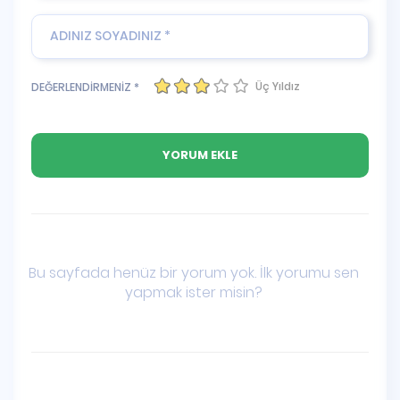
Üç Yıldız
DEĞERLENDİRMENİZ *
Bu sayfada henüz bir yorum yok. İlk yorumu sen
yapmak ister misin?