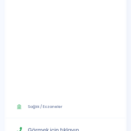
Sağlık
/
Eczaneler
Görmek için tıklayın