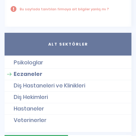
Bu sayfada tanıtılan firmaya ait bilgiler yanlış mı ?
ALT SEKTÖRLER
Psikologlar
Eczaneler
Diş Hastaneleri ve Klinikleri
Diş Hekimleri
Hastaneler
Veterinerler