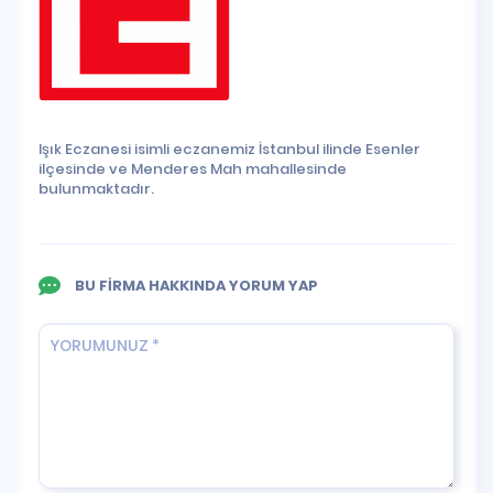
Işık Eczanesi isimli eczanemiz İstanbul ilinde Esenler
ilçesinde ve Menderes Mah mahallesinde
bulunmaktadır.
BU FİRMA HAKKINDA YORUM YAP