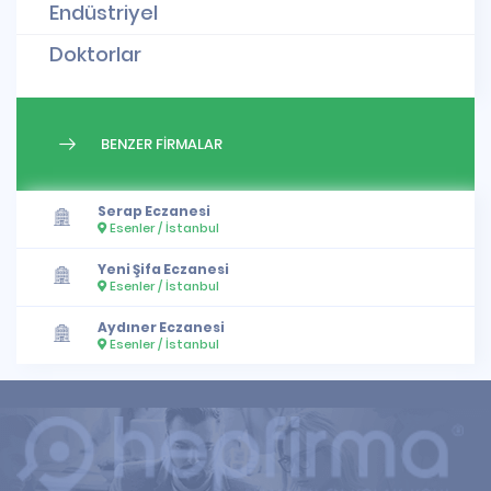
Endüstriyel
Doktorlar
BENZER FİRMALAR
Serap Eczanesi
Esenler / İstanbul
Yeni Şifa Eczanesi
Esenler / İstanbul
Aydıner Eczanesi
Esenler / İstanbul