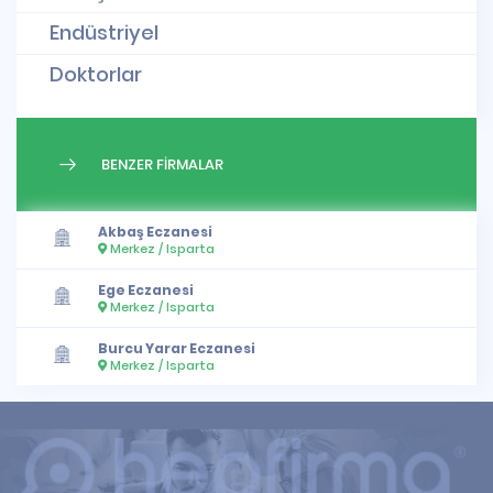
Endüstriyel
Doktorlar
BENZER FİRMALAR
Akbaş Eczanesi
Merkez / Isparta
Ege Eczanesi
Merkez / Isparta
Burcu Yarar Eczanesi
Merkez / Isparta