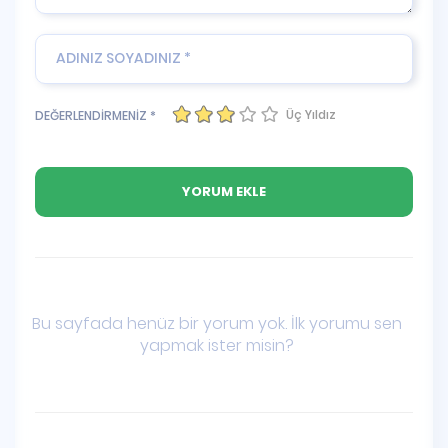
Üç Yıldız
DEĞERLENDİRMENİZ *
Bu sayfada henüz bir yorum yok. İlk yorumu sen
yapmak ister misin?