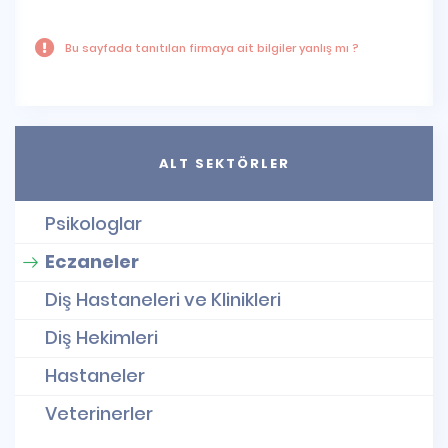
Bu sayfada tanıtılan firmaya ait bilgiler yanlış mı ?
ALT SEKTÖRLER
Psikologlar
Eczaneler
Diş Hastaneleri ve Klinikleri
Diş Hekimleri
Hastaneler
Veterinerler