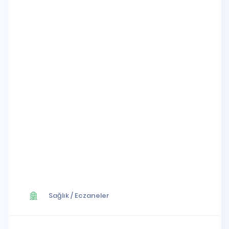
Sağlık
/
Eczaneler