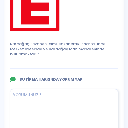
Karaağaç Eczanesi isimli eczanemiz Isparta ilinde
Merkez ilçesinde ve Karaağaç Mah mahallesinde
bulunmaktadır.
BU FİRMA HAKKINDA YORUM YAP