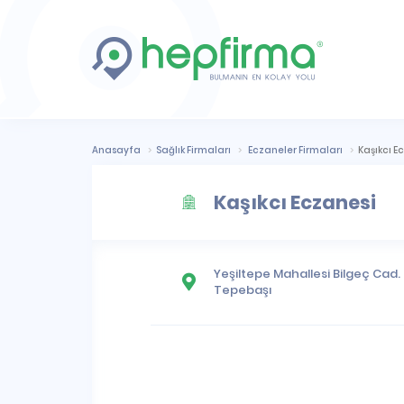
Anasayfa
Sağlık Firmaları
Eczaneler Firmaları
Kaşıkcı E
Kaşıkcı Eczanesi
Yeşiltepe Mahallesi
Bilgeç Cad. 
Tepebaşı