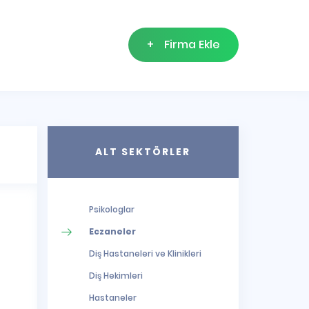
+
Firma Ekle
ALT SEKTÖRLER
Psikologlar
Eczaneler
Diş Hastaneleri ve Klinikleri
Diş Hekimleri
Hastaneler