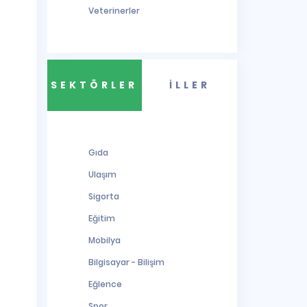
Veterinerler
SEKTÖRLER
İLLER
Gıda
Ulaşım
Sigorta
Eğitim
Mobilya
Bilgisayar - Bilişim
Eğlence
Spor