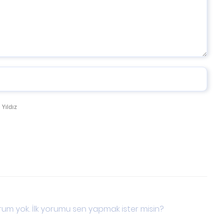
 Yıldız
um yok. İlk yorumu sen yapmak ister misin?