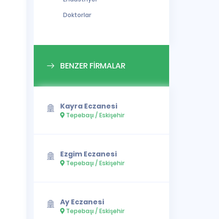
Doktorlar
BENZER FİRMALAR
Kayra Eczanesi
Tepebaşı / Eskişehir
Ezgim Eczanesi
Tepebaşı / Eskişehir
Ay Eczanesi
Tepebaşı / Eskişehir