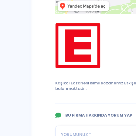
Kaşıkcı Eczanesi isimli eczanemiz Eskiş
bulunmaktadır.
BU FİRMA HAKKINDA YORUM YAP