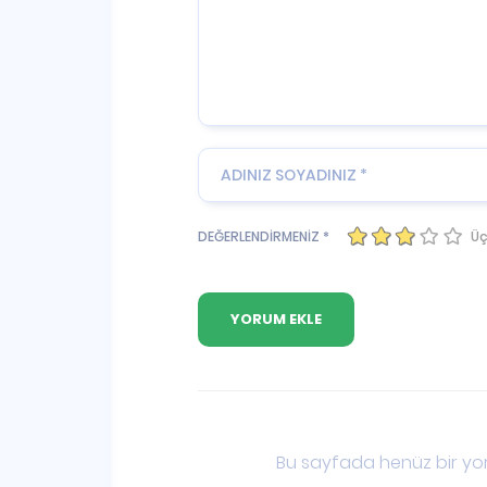
Üç
DEĞERLENDİRMENİZ *
Bu sayfada henüz bir yor