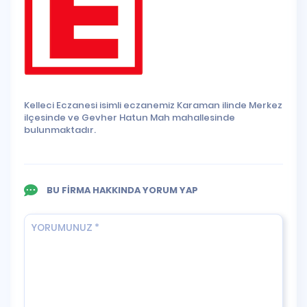
Kelleci Eczanesi isimli eczanemiz Karaman ilinde Merkez
ilçesinde ve Gevher Hatun Mah mahallesinde
bulunmaktadır.
BU FİRMA HAKKINDA YORUM YAP