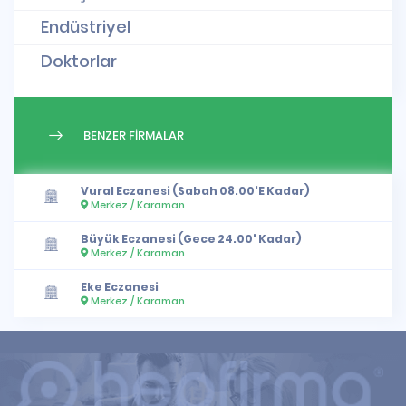
Endüstriyel
Doktorlar
BENZER FİRMALAR
Vural Eczanesi (Sabah 08.00'E Kadar)
Merkez / Karaman
Büyük Eczanesi (Gece 24.00' Kadar)
Merkez / Karaman
Eke Eczanesi
Merkez / Karaman