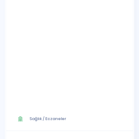
Sağlık
/
Eczaneler