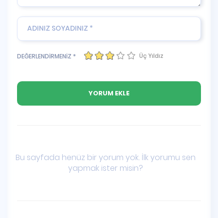
Üç Yıldız
DEĞERLENDİRMENİZ *
Bu sayfada henüz bir yorum yok. İlk yorumu sen
yapmak ister misin?