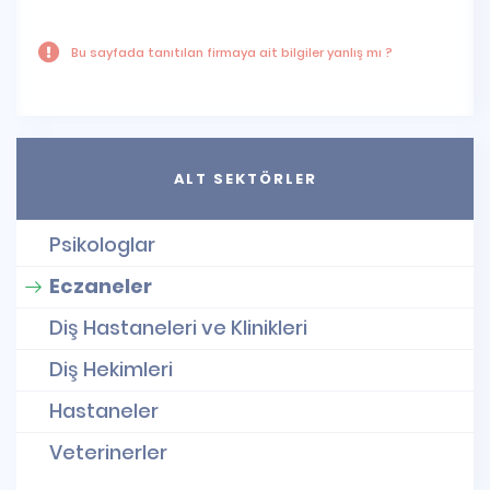
Bu sayfada tanıtılan firmaya ait bilgiler yanlış mı ?
ALT SEKTÖRLER
Psikologlar
Eczaneler
Diş Hastaneleri ve Klinikleri
Diş Hekimleri
Hastaneler
Veterinerler