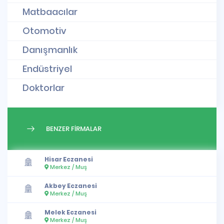
Matbaacılar
Otomotiv
Danışmanlık
Endüstriyel
Doktorlar
BENZER FİRMALAR
Hisar Eczanesi
Merkez / Muş
Akbey Eczanesi
Merkez / Muş
Melek Eczanesi
Merkez / Muş