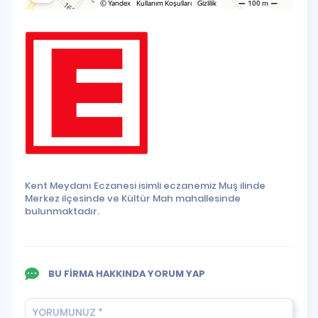
Kent Meydanı Eczanesi isimli eczanemiz Muş ilinde
Merkez ilçesinde ve Kültür Mah mahallesinde
bulunmaktadır.
BU FİRMA HAKKINDA YORUM YAP