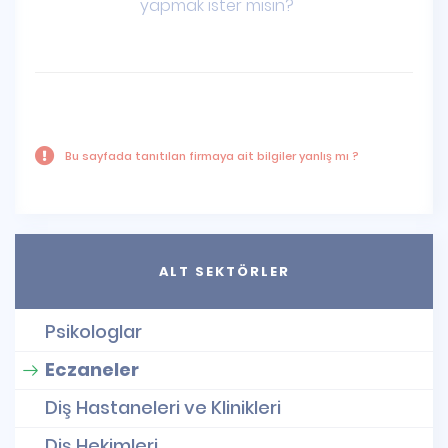
yapmak ister misin?
Bu sayfada tanıtılan firmaya ait bilgiler yanlış mı ?
ALT SEKTÖRLER
Psikologlar
Eczaneler
Diş Hastaneleri ve Klinikleri
Diş Hekimleri