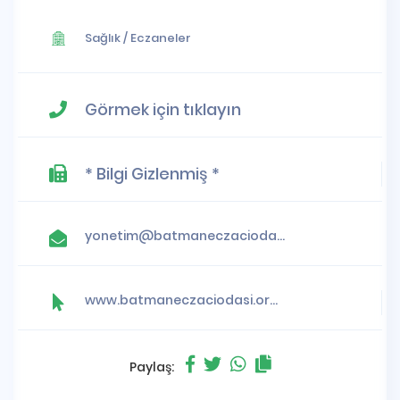
Sağlık
/
Eczaneler
Görmek için tıklayın
* Bilgi Gizlenmiş *
yonetim@batmaneczaciodasi.org.tr
www.batmaneczaciodasi.org.tr
Paylaş: