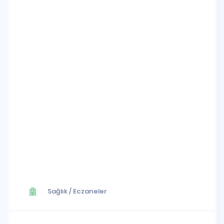
Sağlık
/
Eczaneler