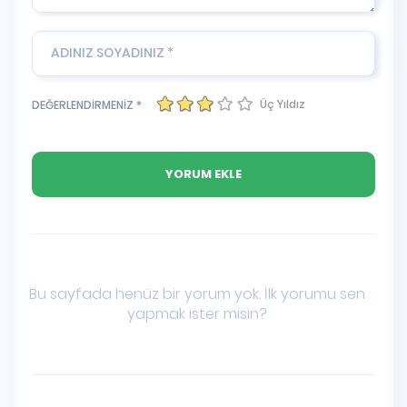
Üç Yıldız
DEĞERLENDİRMENİZ *
Bu sayfada henüz bir yorum yok. İlk yorumu sen
yapmak ister misin?