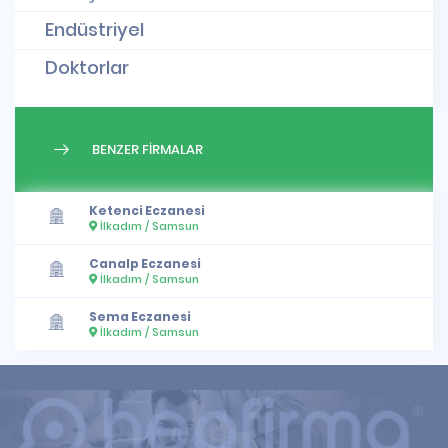
Endüstriyel
Doktorlar
BENZER FİRMALAR
Ketenci Eczanesi
İlkadım / Samsun
Canalp Eczanesi
İlkadım / Samsun
Sema Eczanesi
İlkadım / Samsun