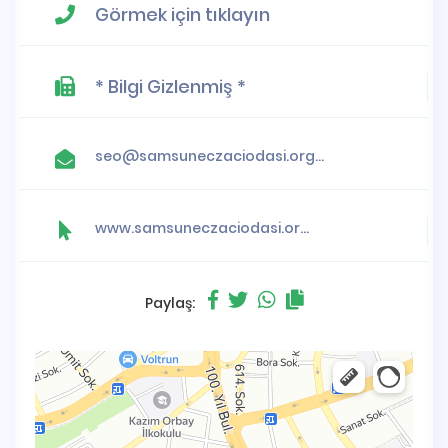
Görmek için tıklayın
* Bilgi Gizlenmiş *
seo@samsuneczaciodasi.org.tr
www.samsuneczaciodasi.org.tr
Paylaş: