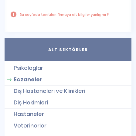
Bu sayfada tanıtılan firmaya ait bilgiler yanlış mı ?
ALT SEKTÖRLER
Psikologlar
Eczaneler
Diş Hastaneleri ve Klinikleri
Diş Hekimleri
Hastaneler
Veterinerler