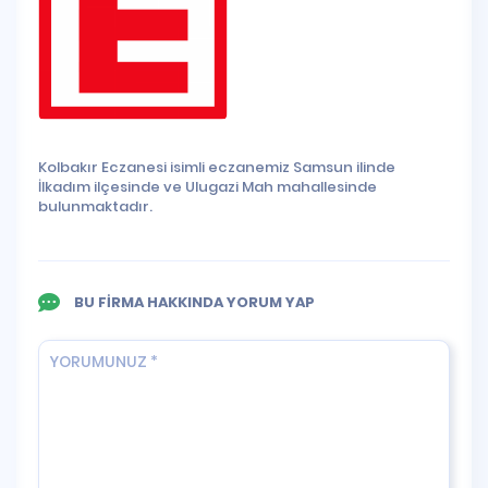
Kolbakır Eczanesi isimli eczanemiz Samsun ilinde
İlkadım ilçesinde ve Ulugazi Mah mahallesinde
bulunmaktadır.
BU FİRMA HAKKINDA YORUM YAP