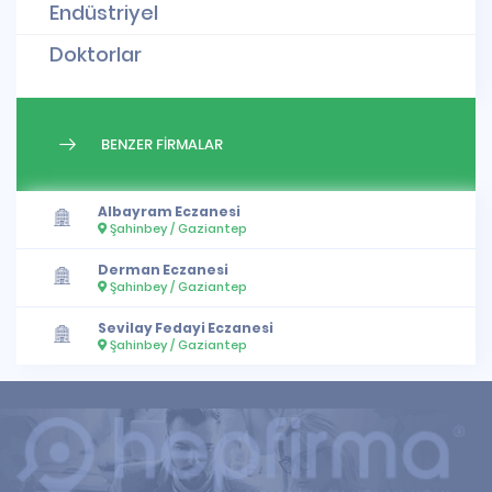
Endüstriyel
Doktorlar
BENZER FİRMALAR
Albayram Eczanesi
Şahinbey / Gaziantep
Derman Eczanesi
Şahinbey / Gaziantep
Sevilay Fedayi Eczanesi
Şahinbey / Gaziantep