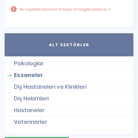
Bu sayfada tanıtılan firmaya ait bilgiler yanlış mı ?
ALT SEKTÖRLER
Psikologlar
Eczaneler
Diş Hastaneleri ve Klinikleri
Diş Hekimleri
Hastaneler
Veterinerler