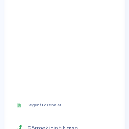
Sağlık
/
Eczaneler
Görmek için tıklayın