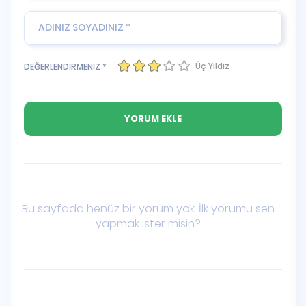
Üç Yıldız
DEĞERLENDİRMENİZ *
Bu sayfada henüz bir yorum yok. İlk yorumu sen
yapmak ister misin?