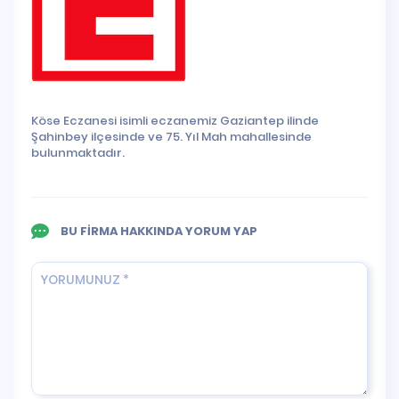
Köse Eczanesi isimli eczanemiz Gaziantep ilinde
Şahinbey ilçesinde ve 75. Yıl Mah mahallesinde
bulunmaktadır.
BU FİRMA HAKKINDA YORUM YAP