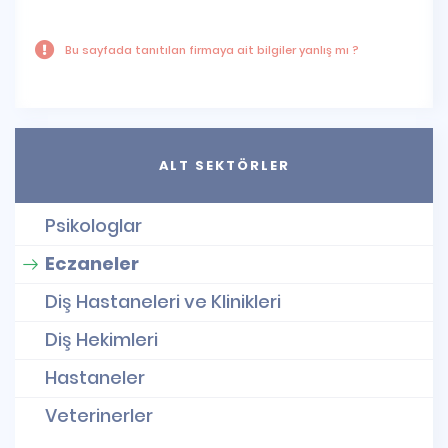
Bu sayfada tanıtılan firmaya ait bilgiler yanlış mı ?
ALT SEKTÖRLER
Psikologlar
Eczaneler
Diş Hastaneleri ve Klinikleri
Diş Hekimleri
Hastaneler
Veterinerler