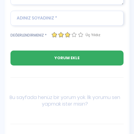
Üç Yıldız
DEĞERLENDİRMENİZ *
Bu sayfada henüz bir yorum yok. İlk yorumu sen
yapmak ister misin?