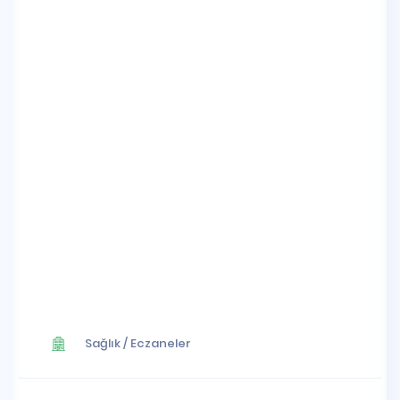
Sağlık
/
Eczaneler