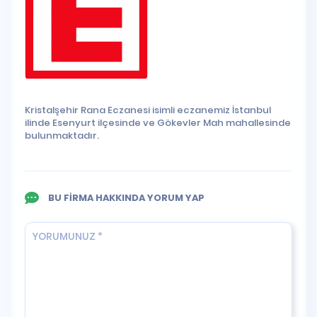
Kristalşehir Rana Eczanesi isimli eczanemiz İstanbul
ilinde Esenyurt ilçesinde ve Gökevler Mah mahallesinde
bulunmaktadır.
BU FİRMA HAKKINDA YORUM YAP