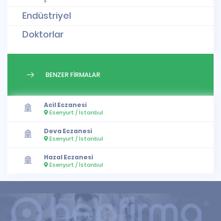
Endüstriyel
Doktorlar
BENZER FİRMALAR
Acil Eczanesi
Esenyurt / İstanbul
Deva Eczanesi
Esenyurt / İstanbul
Hazal Eczanesi
Esenyurt / İstanbul