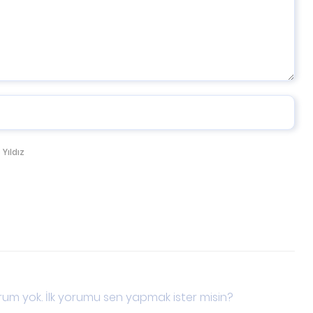
 Yıldız
um yok. İlk yorumu sen yapmak ister misin?