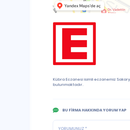
Kübra Eczanesi isimli eczanemiz Sakarya
bulunmaktadır.
BU FİRMA HAKKINDA YORUM YAP