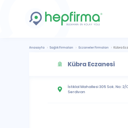
Anasayfa
Sağlık Firmaları
Eczaneler Firmaları
Kübra Ec
Kübra Eczanesi
İstiklal Mahallesi
305 Sok. No: 2/
Serdivan