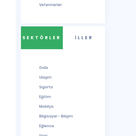
Veterinerler
SEKTÖRLER
İLLER
Gıda
Ulaşım
Sigorta
Eğitim
Mobilya
Bilgisayar - Bilişim
Eğlence
Spor