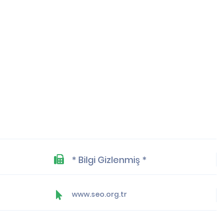
* Bilgi Gizlenmiş *
www.seo.org.tr