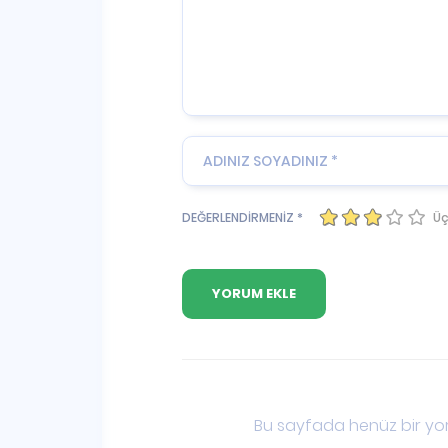
Üç
DEĞERLENDİRMENİZ *
Bu sayfada henüz bir yor