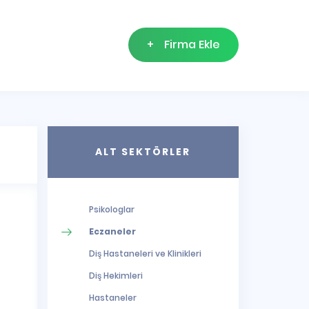
+
Firma Ekle
ALT SEKTÖRLER
Psikologlar
Eczaneler
Diş Hastaneleri ve Klinikleri
Diş Hekimleri
Hastaneler