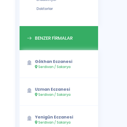
Doktorlar
BENZER FİRMALAR
Gökhan Eczanesi
Serdivan / Sakarya
Uzman Eczanesi
Serdivan / Sakarya
Yenigün Eczanesi
Serdivan / Sakarya