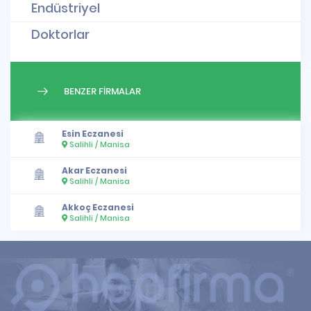
Endüstriyel
Doktorlar
BENZER FİRMALAR
Esin Eczanesi
Salihli / Manisa
Akar Eczanesi
Salihli / Manisa
Akkoç Eczanesi
Salihli / Manisa