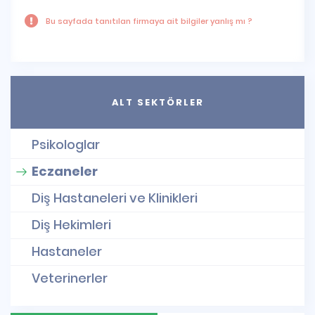
Bu sayfada tanıtılan firmaya ait bilgiler yanlış mı ?
ALT SEKTÖRLER
Psikologlar
Eczaneler
Diş Hastaneleri ve Klinikleri
Diş Hekimleri
Hastaneler
Veterinerler