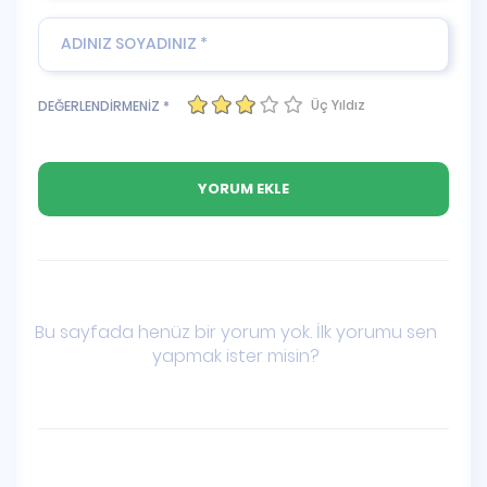
Üç Yıldız
DEĞERLENDİRMENİZ *
Bu sayfada henüz bir yorum yok. İlk yorumu sen
yapmak ister misin?