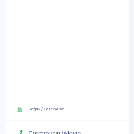
Sağlık
/
Eczaneler
Görmek için tıklayın