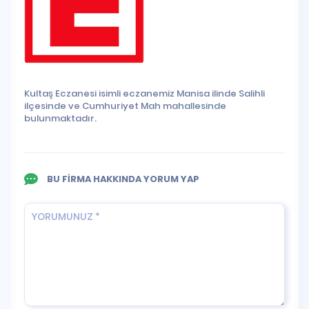
Kultaş Eczanesi isimli eczanemiz Manisa ilinde Salihli
ilçesinde ve Cumhuriyet Mah mahallesinde
bulunmaktadır.
BU FİRMA HAKKINDA YORUM YAP