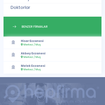
Doktorlar
BENZER FİRMALAR
Hisar Eczanesi
Merkez / Muş
Akbey Eczanesi
Merkez / Muş
Melek Eczanesi
Merkez / Muş