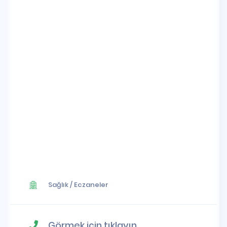
Sağlık
/
Eczaneler
Görmek için tıklayın