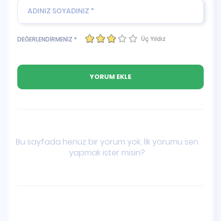
Üç Yıldız
DEĞERLENDİRMENİZ *
Bu sayfada henüz bir yorum yok. İlk yorumu sen
yapmak ister misin?