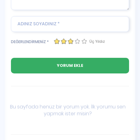
Üç Yıldız
DEĞERLENDİRMENİZ *
Bu sayfada henüz bir yorum yok. İlk yorumu sen
yapmak ister misin?