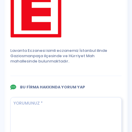
Lavanta Eczanesi isimli eczanemiz İstanbul ilinde
Gaziosmanpaşa ilçesinde ve Hürriyet Mah
mahallesinde bulunmaktadır.
BU FİRMA HAKKINDA YORUM YAP