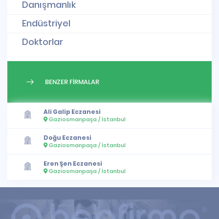
Danışmanlık
Endüstriyel
Doktorlar
BENZER FİRMALAR
Ali Galip Eczanesi
Gaziosmanpaşa / İstanbul
Doğu Eczanesi
Gaziosmanpaşa / İstanbul
Eren Şen Eczanesi
Gaziosmanpaşa / İstanbul