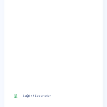
Sağlık
/
Eczaneler