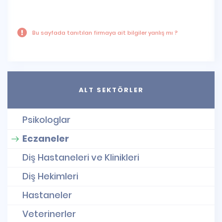
Bu sayfada tanıtılan firmaya ait bilgiler yanlış mı ?
ALT SEKTÖRLER
Psikologlar
Eczaneler
Diş Hastaneleri ve Klinikleri
Diş Hekimleri
Hastaneler
Veterinerler